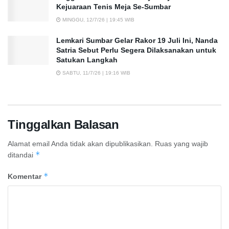
Kejuaraan Tenis Meja Se-Sumbar
MINGGU, 12/7/26 | 19:45 WIB
Lemkari Sumbar Gelar Rakor 19 Juli Ini, Nanda
Satria Sebut Perlu Segera Dilaksanakan untuk
Satukan Langkah
SABTU, 11/7/26 | 19:16 WIB
Tinggalkan Balasan
Alamat email Anda tidak akan dipublikasikan.
Ruas yang wajib
*
ditandai
*
Komentar