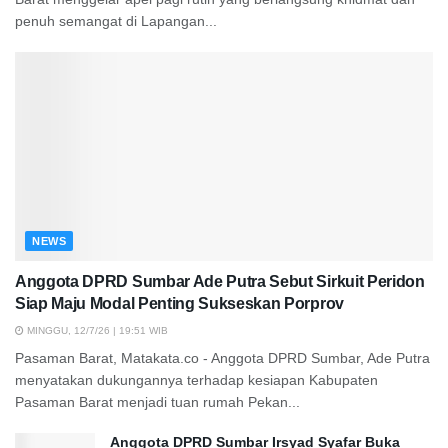
penuh semangat di Lapangan...
NEWS
Anggota DPRD Sumbar Ade Putra Sebut Sirkuit Peridon
Siap Maju Modal Penting Sukseskan Porprov
MINGGU, 12/7/26 | 19:51 WIB
Pasaman Barat, Matakata.co - Anggota DPRD Sumbar, Ade Putra
menyatakan dukungannya terhadap kesiapan Kabupaten
Pasaman Barat menjadi tuan rumah Pekan...
Anggota DPRD Sumbar Irsyad Syafar Buka