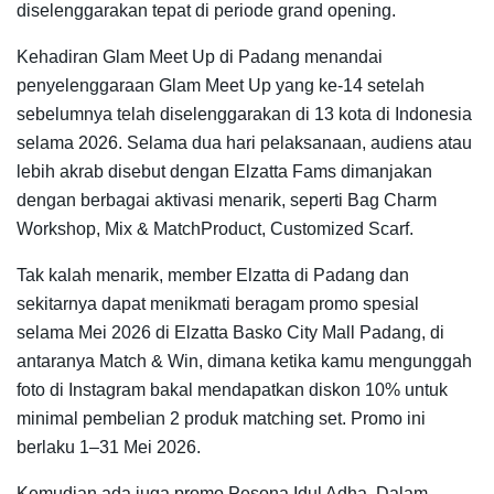
diselenggarakan tepat di periode grand opening.
Kehadiran Glam Meet Up di Padang menandai
penyelenggaraan Glam Meet Up yang ke-14 setelah
sebelumnya telah diselenggarakan di 13 kota di Indonesia
selama 2026. Selama dua hari pelaksanaan, audiens atau
lebih akrab disebut dengan Elzatta Fams dimanjakan
dengan berbagai aktivasi menarik, seperti Bag Charm
Workshop, Mix & MatchProduct, Customized Scarf.
Tak kalah menarik, member Elzatta di Padang dan
sekitarnya dapat menikmati beragam promo spesial
selama Mei 2026 di Elzatta Basko City Mall Padang, di
antaranya Match & Win, dimana ketika kamu mengunggah
foto di Instagram bakal mendapatkan diskon 10% untuk
minimal pembelian 2 produk matching set. Promo ini
berlaku 1–31 Mei 2026.
Kemudian ada juga promo Pesona Idul Adha. Dalam