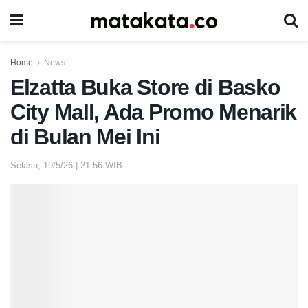
Home
News
Elzatta Buka Store di Basko
City Mall, Ada Promo Menarik
di Bulan Mei Ini
Selasa, 19/5/26 | 21:56 WIB