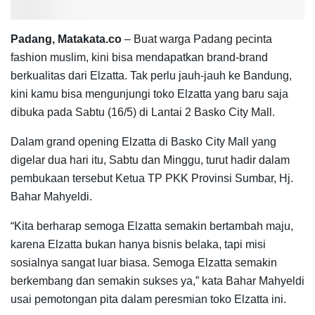
Padang, Matakata.co
– Buat warga Padang pecinta
fashion muslim, kini bisa mendapatkan brand-brand
berkualitas dari Elzatta. Tak perlu jauh-jauh ke Bandung,
kini kamu bisa mengunjungi toko Elzatta yang baru saja
dibuka pada Sabtu (16/5) di Lantai 2 Basko City Mall.
Dalam grand opening Elzatta di Basko City Mall yang
digelar dua hari itu, Sabtu dan Minggu, turut hadir dalam
pembukaan tersebut Ketua TP PKK Provinsi Sumbar, Hj.
Bahar Mahyeldi.
“Kita berharap semoga Elzatta semakin bertambah maju,
karena Elzatta bukan hanya bisnis belaka, tapi misi
sosialnya sangat luar biasa. Semoga Elzatta semakin
berkembang dan semakin sukses ya,” kata Bahar Mahyeldi
usai pemotongan pita dalam peresmian toko Elzatta ini.