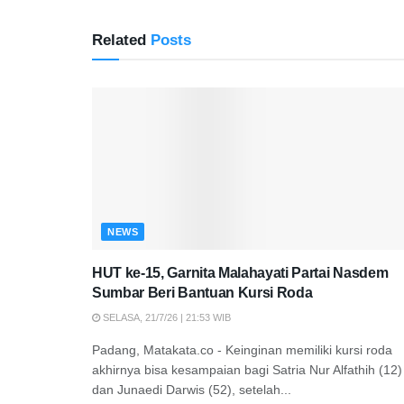
Related
Posts
NEWS
HUT ke-15, Garnita Malahayati Partai Nasdem
Sumbar Beri Bantuan Kursi Roda
SELASA, 21/7/26 | 21:53 WIB
Padang, Matakata.co - Keinginan memiliki kursi roda
akhirnya bisa kesampaian bagi Satria Nur Alfathih (12)
dan Junaedi Darwis (52), setelah...