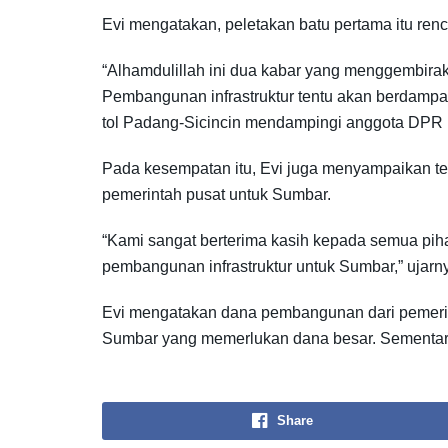
Evi mengatakan, peletakan batu pertama itu ren
“Alhamdulillah ini dua kabar yang menggembirak
Pembangunan infrastruktur tentu akan berdampa
tol Padang-Sicincin mendampingi anggota DPR R
Pada kesempatan itu, Evi juga menyampaikan t
pemerintah pusat untuk Sumbar.
“Kami sangat berterima kasih kepada semua pih
pembangunan infrastruktur untuk Sumbar,” ujarn
Evi mengatakan dana pembangunan dari pemerint
Sumbar yang memerlukan dana besar. Sementara
Share