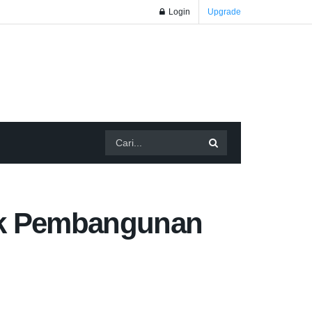
Login
Upgrade
yek Pembangunan