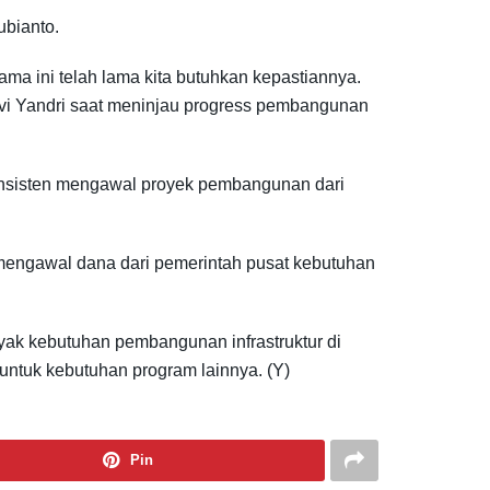
ubianto.
ma ini telah lama kita butuhkan kepastiannya.
Evi Yandri saat meninjau progress pembangunan
onsisten mengawal proyek pembangunan dari
 mengawal dana dari pemerintah pusat kebutuhan
ak kebutuhan pembangunan infrastruktur di
ntuk kebutuhan program lainnya. (Y)
Pin