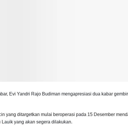
r, Evi Yandri Rajo Budiman mengapresiasi dua kabar gembir
ncin yang ditargetkan mulai beroperasi pada 15 Desember menda
u Lauik yang akan segera dilakukan.