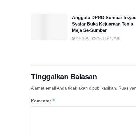
Anggota DPRD Sumbar Irsya
Syafar Buka Kejuaraan Tenis
Meja Se-Sumbar
MINGGU, 12/7/26 | 19:45 WIB
Tinggalkan Balasan
Alamat email Anda tidak akan dipublikasikan.
Ruas yan
*
Komentar