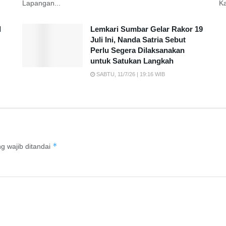
Lapangan...
K
d
Lemkari Sumbar Gelar Rakor 19
Juli Ini, Nanda Satria Sebut
Perlu Segera Dilaksanakan
untuk Satukan Langkah
SABTU, 11/7/26 | 19:16 WIB
*
g wajib ditandai