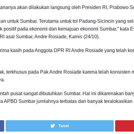
cananya akan dilakukan langsung oleh Presiden RI, Prabowo S
an untuk Sumbar. Terutama untuk tol Padang-Sicincin yang sela
k positif pada ekonomi dan kemajuan ekonomi Sumbar,” kata 
I asal Sumbar, Andre Rosiade, Kamis (24/10).
erima kasih pada Anggota DPR RI Andre Rosiade yang telah k
ak, terkhusus pada Pak Andre Rosiade karena telah konsisten
ya.
ah pusat sangat dibutuhkan Sumbar. Hal ini dikarenakan bany
 APBD Sumbar jumlahnya terbatas dan banyak teralokasikan u
Tweet