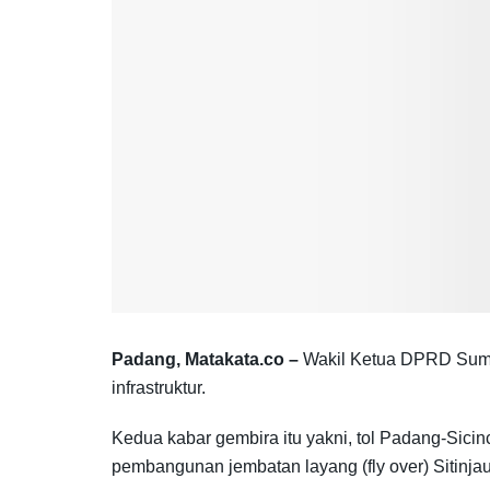
Padang, Matakata.co –
Wakil Ketua DPRD Sumba
infrastruktur.
Kedua kabar gembira itu yakni, tol Padang-Sici
pembangunan jembatan layang (fly over) Sitinja