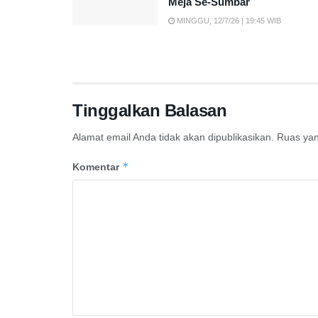
Meja Se-Sumbar
MINGGU, 12/7/26 | 19:45 WIB
Tinggalkan Balasan
Alamat email Anda tidak akan dipublikasikan.
Ruas yan
*
Komentar