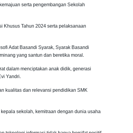
 kemajuan serta pengembangan Sekolah
si Khusus Tahun 2024 serta pelaksanaan
osofi Adat Basandi Syarak, Syarak Basandi
a minang yang santun dan beretika moral.
at dalam menciptakan anak didik, generasi
vi Yandri.
an kualitas dan relevansi pendidikan SMK
kepala sekolah, kemitraan dengan dunia usaha
knologi informasi tidak hanya bersifat positif,