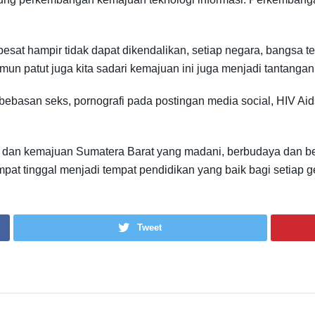
pesat hampir tidak dapat dikendalikan, setiap negara, bangsa
un patut juga kita sadari kemajuan ini juga menjadi tantangan 
ebasan seks, pornografi pada postingan media social, HIV Aids
n dan kemajuan Sumatera Barat yang madani, berbudaya dan be
pat tinggal menjadi tempat pendidikan yang baik bagi setiap gen
Tweet