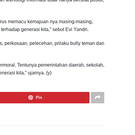
 terus memacu kemajuan nya masing-masing,
terhadap generasi kita,” sebut Evi Yandri.
, perkosaan, pelecehan, prilaku bully teman dan
rmoral. Tentunya pemerintahan daerah, sekolah,
erasi kita,” ujarnya. (y)
Pin