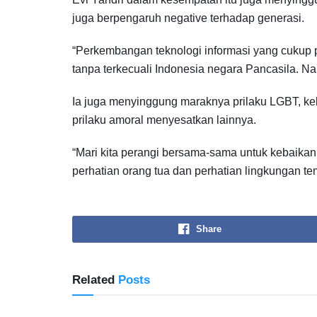
juga berpengaruh negative terhadap generasi.
“Perkembangan teknologi informasi yang cukup 
tanpa terkecuali Indonesia negara Pancasila. Nam
Ia juga menyinggung maraknya prilaku LGBT, keb
prilaku amoral menyesatkan lainnya.
“Mari kita perangi bersama-sama untuk kebaika
perhatian orang tua dan perhatian lingkungan tem
Share
Related
Posts