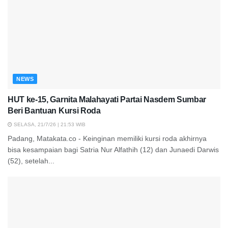
NEWS
HUT ke-15, Garnita Malahayati Partai Nasdem Sumbar
Beri Bantuan Kursi Roda
SELASA, 21/7/26 | 21:53 WIB
Padang, Matakata.co - Keinginan memiliki kursi roda akhirnya
bisa kesampaian bagi Satria Nur Alfathih (12) dan Junaedi Darwis
(52), setelah...