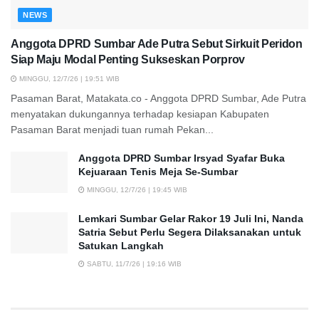
NEWS
Anggota DPRD Sumbar Ade Putra Sebut Sirkuit Peridon
Siap Maju Modal Penting Sukseskan Porprov
MINGGU, 12/7/26 | 19:51 WIB
Pasaman Barat, Matakata.co - Anggota DPRD Sumbar, Ade Putra
menyatakan dukungannya terhadap kesiapan Kabupaten
Pasaman Barat menjadi tuan rumah Pekan...
Anggota DPRD Sumbar Irsyad Syafar Buka
Kejuaraan Tenis Meja Se-Sumbar
MINGGU, 12/7/26 | 19:45 WIB
Lemkari Sumbar Gelar Rakor 19 Juli Ini, Nanda
Satria Sebut Perlu Segera Dilaksanakan untuk
Satukan Langkah
SABTU, 11/7/26 | 19:16 WIB