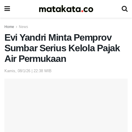
Home
News
Evi Yandri Minta Pemprov
Sumbar Serius Kelola Pajak
Air Permukaan
Kamis, 08/1/26 | 22:38 WIB