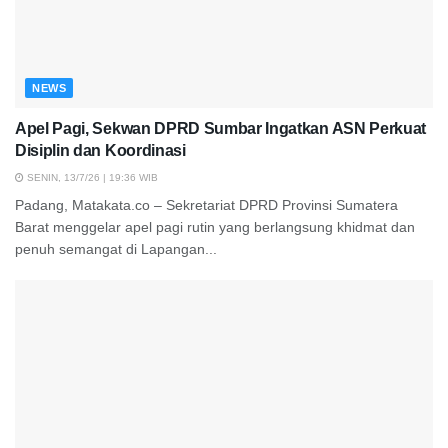
NEWS
Apel Pagi, Sekwan DPRD Sumbar Ingatkan ASN Perkuat
Disiplin dan Koordinasi
SENIN, 13/7/26 | 19:36 WIB
Padang, Matakata.co – Sekretariat DPRD Provinsi Sumatera
Barat menggelar apel pagi rutin yang berlangsung khidmat dan
penuh semangat di Lapangan...