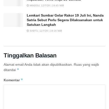
MINGGU, 12/7/26 | 19:45 WIB
Lemkari Sumbar Gelar Rakor 19 Juli Ini, Nanda
Satria Sebut Perlu Segera Dilaksanakan untuk
Satukan Langkah
SABTU, 11/7/26 | 19:16 WIB
Tinggalkan Balasan
Alamat email Anda tidak akan dipublikasikan.
Ruas yang wajib
*
ditandai
*
Komentar