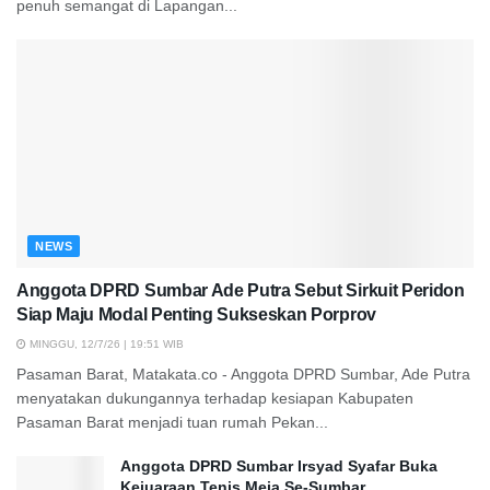
penuh semangat di Lapangan...
NEWS
Anggota DPRD Sumbar Ade Putra Sebut Sirkuit Peridon
Siap Maju Modal Penting Sukseskan Porprov
MINGGU, 12/7/26 | 19:51 WIB
Pasaman Barat, Matakata.co - Anggota DPRD Sumbar, Ade Putra
menyatakan dukungannya terhadap kesiapan Kabupaten
Pasaman Barat menjadi tuan rumah Pekan...
Anggota DPRD Sumbar Irsyad Syafar Buka
Kejuaraan Tenis Meja Se-Sumbar