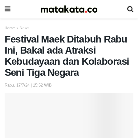
Home
News
Festival Maek Ditabuh Rabu
Ini, Bakal ada Atraksi
Kebudayaan dan Kolaborasi
Seni Tiga Negara
Rabu, 17/7/24 | 15:52 WIB