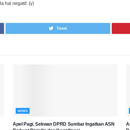
 hal negatif. (y)
Tweet
NEWS
Apel Pagi, Sekwan DPRD Sumbar Ingatkan ASN
A