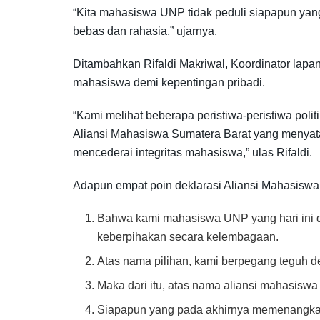
“Kita mahasiswa UNP tidak peduli siapapun yang 
bebas dan rahasia,” ujarnya.
Ditambahkan Rifaldi Makriwal, Koordinator l
mahasiswa demi kepentingan pribadi.
“Kami melihat beberapa peristiwa-peristiwa po
Aliansi Mahasiswa Sumatera Barat yang menyat
mencederai integritas mahasiswa,” ulas Rifaldi.
Adapun empat poin deklarasi Aliansi Mahasiswa 
Bahwa kami mahasiswa UNP yang hari ini 
keberpihakan secara kelembagaan.
Atas nama pilihan, kami berpegang teguh de
Maka dari itu, atas nama aliansi mahasisw
Siapapun yang pada akhirnya memenangkan k