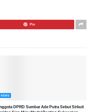
Pin
NEWS
nggota DPRD Sumbar Ade Putra Sebut Sirkuit