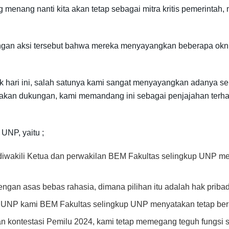
menang nanti kita akan tetap sebagai mitra kritis pemerintah,
apangan aksi tersebut bahwa mereka menyayangkan beberapa
litik hari ini, salah satunya kami sangat menyayangkan adan
akan dukungan, kami memandang ini sebagai penjajahan terhad
UNP, yaitu ;
diwakili Ketua dan perwakilan BEM Fakultas selingkup UNP m
ngan asas bebas rahasia, dimana pilihan itu adalah hak pribadi
a UNP kami BEM Fakultas selingkup UNP menyatakan tetap berad
ontestasi Pemilu 2024, kami tetap memegang teguh fungsi se