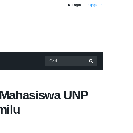
Login
Upgrade
i Mahasiswa UNP
milu