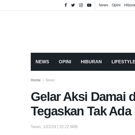
News
Opini
Hibur
NEWS
OPINI
HIBURAN
LIFESTYL
Home
News
Gelar Aksi Damai 
Tegaskan Tak Ada
Senin, 12/2/24 | 22:22 WIB