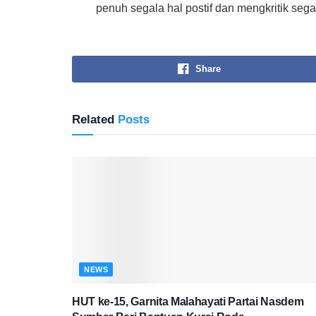
penuh segala hal postif dan mengkritik segala
Share
Related
Posts
NEWS
HUT ke-15, Garnita Malahayati Partai Nasdem