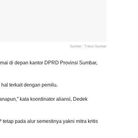
Sumber : Tribun Sumbar
mai di depan kantor DPRD Provinsi Sumbar,
al terkait dengan pemilu.
apun,” kata koordinator aliansi, Dedek
tap pada alur semestinya yakni mitra kritis