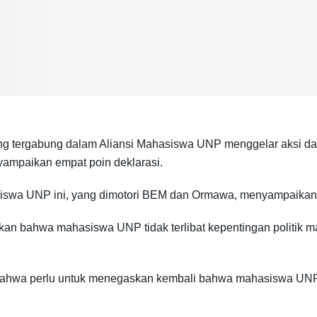
g tergabung dalam Aliansi Mahasiswa UNP menggelar aksi da
yampaikan empat poin deklarasi.
iswa UNP ini, yang dimotori BEM dan Ormawa, menyampaikan h
 bahwa mahasiswa UNP tidak terlibat kepentingan politik man
bahwa perlu untuk menegaskan kembali bahwa mahasiswa UNP te