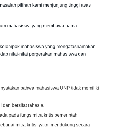
 masalah pilihan kami menjunjung tinggi asas
 oknum mahasiswa yang membawa nama
ya sekelompok mahasiswa yang mengatasnamakan
ap nilai-nilai pergerakan mahasiswa dan
enyatakan bahwa mahasiswa UNP tidak memiliki
 dan bersifat rahasia.
a pada fungs mitra kritis pemerintah.
bagai mitra kritis, yakni mendukung secara