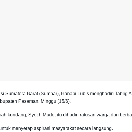
i Sumatera Barat (Sumbar), Hanapi Lubis menghadiri Tablig A
Kabupaten Pasaman, Minggu (15/6).
kondang, Syech Mudo, itu dihadiri ratusan warga dari berbaga
ntuk menyerap aspirasi masyarakat secara langsung.