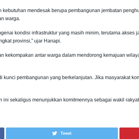
 kebutuhan mendesak berupa pembangunan jembatan penghubun
an warga.
nai kondisi infrastruktur yang masih minim, terutama akses ja
gkat provinsi,” ujar Hanapi.
an kekompakan antar warga dalam mendorong kemajuan wilaya
i kunci pembangunan yang berkelanjutan. Jika masyarakat komp
ini sekaligus menunjukkan komitmennya sebagai wakil rakyat 
Tweet