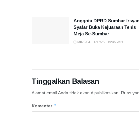
Anggota DPRD Sumbar Irsya
Syafar Buka Kejuaraan Tenis
Meja Se-Sumbar
MINGGU, 12/7/26 | 19:45 WIB
Tinggalkan Balasan
Alamat email Anda tidak akan dipublikasikan.
Ruas yan
*
Komentar