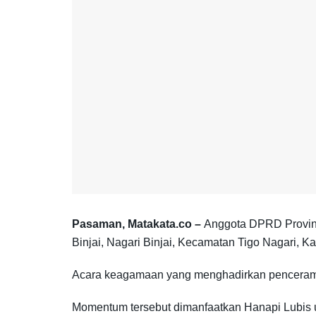
Pasaman, Matakata.co –
Anggota DPRD Provins
Binjai, Nagari Binjai, Kecamatan Tigo Nagari, 
Acara keagamaan yang menghadirkan penceramah 
Momentum tersebut dimanfaatkan Hanapi Lubis u