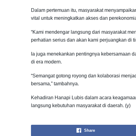
Dalam pertemuan itu, masyarakat menyampaikan
vital untuk meningkatkan akses dan perekonomi
“Kami mendengar langsung dari masyarakat menge
perhatian serius dan akan kami perjuangkan di tin
Ia juga menekankan pentingnya kebersamaan d
di era modern.
“Semangat gotong royong dan kolaborasi menjad
bersama,” tambahnya.
Kehadiran Hanapi Lubis dalam acara keagamaan 
langsung kebutuhan masyarakat di daerah. (y)
Share