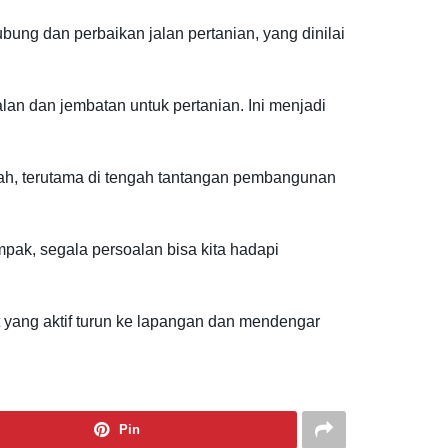
g dan perbaikan jalan pertanian, yang dinilai
lan dan jembatan untuk pertanian. Ini menjadi
h, terutama di tengah tantangan pembangunan
ak, segala persoalan bisa kita hadapi
yang aktif turun ke lapangan dan mendengar
Pin