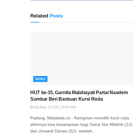
Related
Posts
NEWS
HUT ke-15, Garnita Malahayati Partai Nasdem
Sumbar Beri Bantuan Kursi Roda
SELASA, 21/7/26 | 21:53 WIB
Padang, Matakata.co - Keinginan memiliki kursi roda
akhirnya bisa kesampaian bagi Satria Nur Alfathih (12)
dan Junaedi Darwis (52), setelah...