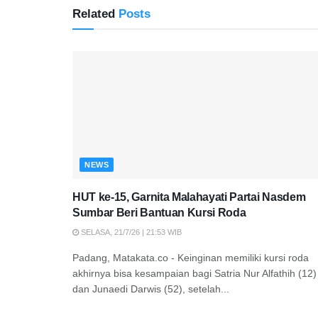
Related
Posts
NEWS
HUT ke-15, Garnita Malahayati Partai Nasdem
Sumbar Beri Bantuan Kursi Roda
SELASA, 21/7/26 | 21:53 WIB
Padang, Matakata.co - Keinginan memiliki kursi roda
akhirnya bisa kesampaian bagi Satria Nur Alfathih (12)
dan Junaedi Darwis (52), setelah...