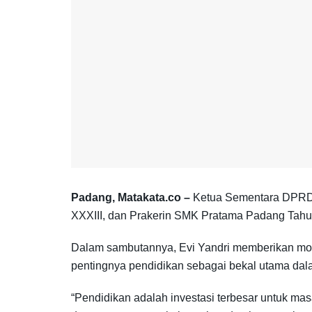
Padang, Matakata.co –
Ketua Sementara DPRD P
XXXIII, dan Prakerin SMK Pratama Padang Tahun
Dalam sambutannya, Evi Yandri memberikan moti
pentingnya pendidikan sebagai bekal utama da
“Pendidikan adalah investasi terbesar untuk mas