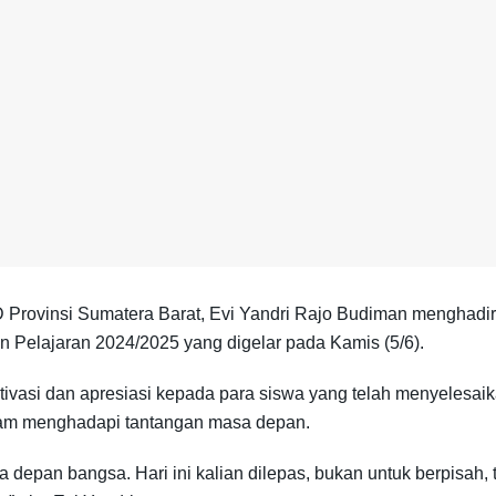
rovinsi Sumatera Barat, Evi Yandri Rajo Budiman menghadiri
 Pelajaran 2024/2025 yang digelar pada Kamis (5/6).
vasi dan apresiasi kepada para siswa yang telah menyelesai
lam menghadapi tantangan masa depan.
a depan bangsa. Hari ini kalian dilepas, bukan untuk berpisah