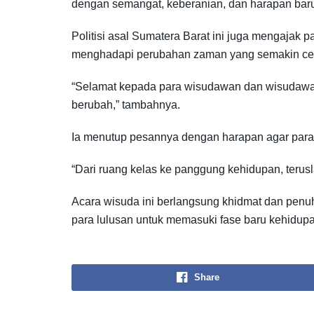
dengan semangat, keberanian, dan harapan baru,”
Politisi asal Sumatera Barat ini juga mengajak p
menghadapi perubahan zaman yang semakin ce
“Selamat kepada para wisudawan dan wisudawati!
berubah,” tambahnya.
Ia menutup pesannya dengan harapan agar para l
“Dari ruang kelas ke panggung kehidupan, terus
Acara wisuda ini berlangsung khidmat dan penuh h
para lulusan untuk memasuki fase baru kehidupan
Share