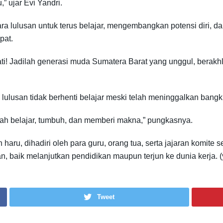
 ujar Evi Yandri.
ara lulusan untuk terus belajar, mengembangkan potensi diri, da
pat.
 Jadilah generasi muda Sumatera Barat yang unggul, berakhlak
ulusan tidak berhenti belajar meski telah meninggalkan bangk
lah belajar, tumbuh, dan memberi makna,” pungkasnya.
aru, dihadiri oleh para guru, orang tua, serta jajaran komite 
, baik melanjutkan pendidikan maupun terjun ke dunia kerja. (
Tweet