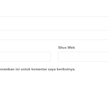
Situs Web
eramban ini untuk komentar saya berikutnya.