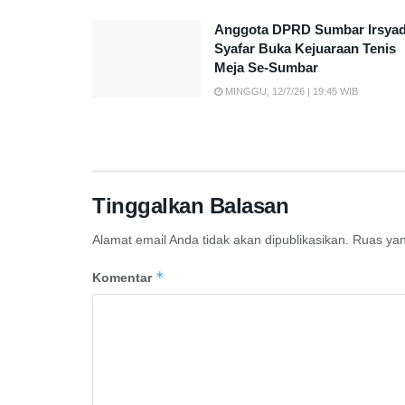
Anggota DPRD Sumbar Irsya
Syafar Buka Kejuaraan Tenis
Meja Se-Sumbar
MINGGU, 12/7/26 | 19:45 WIB
Tinggalkan Balasan
Alamat email Anda tidak akan dipublikasikan.
Ruas yan
*
Komentar