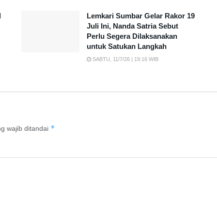
d
Lemkari Sumbar Gelar Rakor 19
Juli Ini, Nanda Satria Sebut
Perlu Segera Dilaksanakan
untuk Satukan Langkah
SABTU, 11/7/26 | 19:16 WIB
*
g wajib ditandai