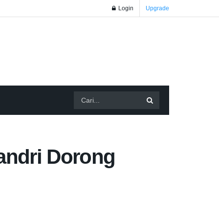
Login
Upgrade
andri Dorong