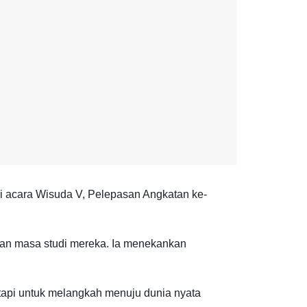
 acara Wisuda V, Pelepasan Angkatan ke-
kan masa studi mereka. Ia menekankan
, tapi untuk melangkah menuju dunia nyata