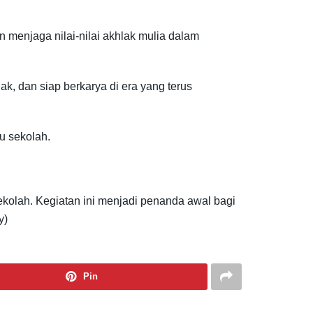
n menjaga nilai-nilai akhlak mulia dalam
, dan siap berkarya di era yang terus
u sekolah.
sekolah. Kegiatan ini menjadi penanda awal bagi
y)
Pin