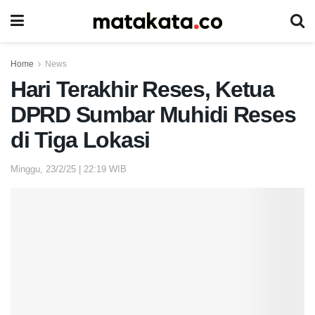
Home
News
Hari Terakhir Reses, Ketua
DPRD Sumbar Muhidi Reses
di Tiga Lokasi
Minggu, 23/2/25 | 22:19 WIB