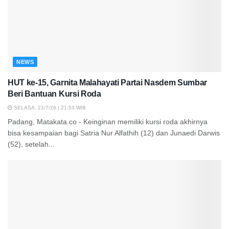
NEWS
HUT ke-15, Garnita Malahayati Partai Nasdem Sumbar
Beri Bantuan Kursi Roda
SELASA, 21/7/26 | 21:53 WIB
Padang, Matakata.co - Keinginan memiliki kursi roda akhirnya
bisa kesampaian bagi Satria Nur Alfathih (12) dan Junaedi Darwis
(52), setelah...