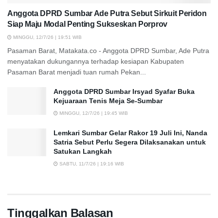
Anggota DPRD Sumbar Ade Putra Sebut Sirkuit Peridon
Siap Maju Modal Penting Sukseskan Porprov
MINGGU, 12/7/26 | 19:51 WIB
Pasaman Barat, Matakata.co - Anggota DPRD Sumbar, Ade Putra
menyatakan dukungannya terhadap kesiapan Kabupaten
Pasaman Barat menjadi tuan rumah Pekan...
Anggota DPRD Sumbar Irsyad Syafar Buka
Kejuaraan Tenis Meja Se-Sumbar
MINGGU, 12/7/26 | 19:45 WIB
Lemkari Sumbar Gelar Rakor 19 Juli Ini, Nanda
Satria Sebut Perlu Segera Dilaksanakan untuk
Satukan Langkah
SABTU, 11/7/26 | 19:16 WIB
Tinggalkan Balasan