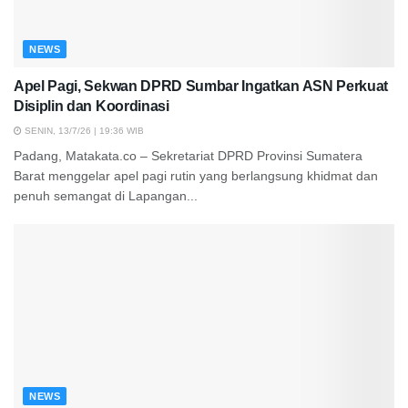
NEWS
Apel Pagi, Sekwan DPRD Sumbar Ingatkan ASN Perkuat
Disiplin dan Koordinasi
SENIN, 13/7/26 | 19:36 WIB
Padang, Matakata.co – Sekretariat DPRD Provinsi Sumatera
Barat menggelar apel pagi rutin yang berlangsung khidmat dan
penuh semangat di Lapangan...
NEWS