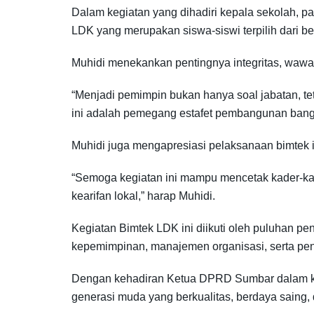
Dalam kegiatan yang dihadiri kepala sekolah, p
LDK yang merupakan siswa-siswi terpilih dari b
Muhidi menekankan pentingnya integritas, waw
“Menjadi pemimpin bukan hanya soal jabatan, t
ini adalah pemegang estafet pembangunan bangs
Muhidi juga mengapresiasi pelaksanaan bimtek i
“Semoga kegiatan ini mampu mencetak kader-kad
kearifan lokal,” harap Muhidi.
Kegiatan Bimtek LDK ini diikuti oleh puluhan p
kepemimpinan, manajemen organisasi, serta pen
Dengan kehadiran Ketua DPRD Sumbar dalam kegi
generasi muda yang berkualitas, berdaya saing,