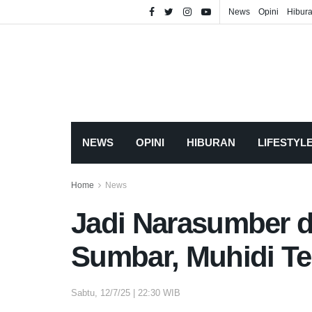
News
Opini
Hibur
NEWS
OPINI
HIBURAN
LIFESTYL
Home
News
Jadi Narasumber 
Sumbar, Muhidi Te
Sabtu, 12/7/25 | 22:30 WIB