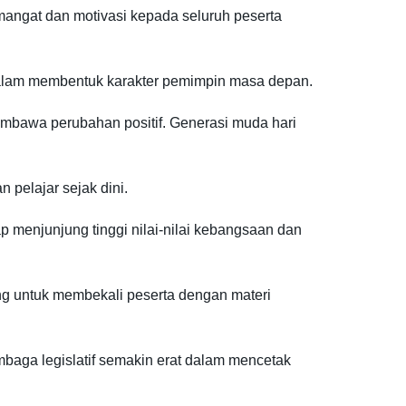
mangat dan motivasi kepada seluruh peserta
dalam membentuk karakter pemimpin masa depan.
mbawa perubahan positif. Generasi muda hari
 pelajar sejak dini.
menjunjung tinggi nilai-nilai kebangsaan dan
ng untuk membekali peserta dengan materi
baga legislatif semakin erat dalam mencetak