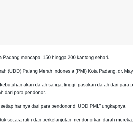
a Padang mencapai 150 hingga 200 kantong sehari.
rah (UDD) Palang Merah Indonesia (PMI) Kota Padang, dr. May
butuhan akan darah sangat tinggi, pasokan darah dari para p
h dari para pendonor.
setiap harinya dari para pendonor di UDD PMI,” ungkapnya.
uk secara rutin dan berkelanjutan mendonorkan darah mereka. 