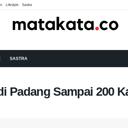
an
Lifestyle
Sastra
E
SASTRA
i Padang Sampai 200 Ka