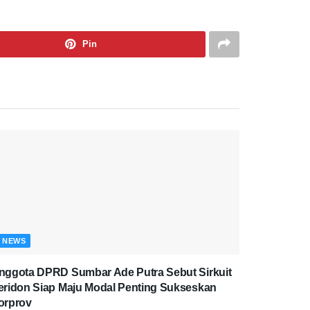
Pin
NEWS
nggota DPRD Sumbar Ade Putra Sebut Sirkuit
eridon Siap Maju Modal Penting Sukseskan
orprov