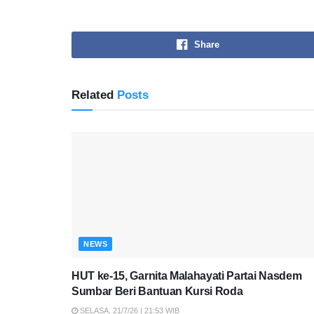
Share
Related
Posts
NEWS
HUT ke-15, Garnita Malahayati Partai Nasdem
Sumbar Beri Bantuan Kursi Roda
SELASA, 21/7/26 | 21:53 WIB