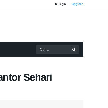
Login
Upgrade
ntor Sehari