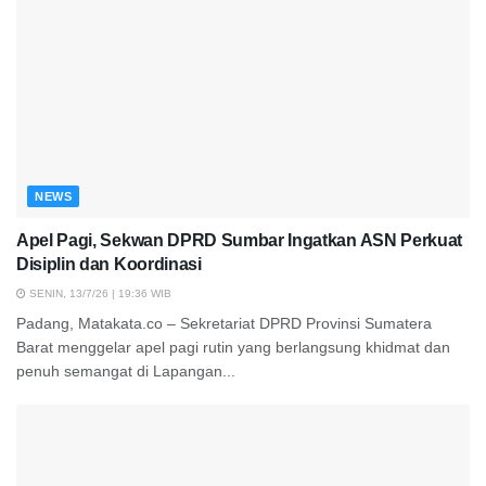
NEWS
Apel Pagi, Sekwan DPRD Sumbar Ingatkan ASN Perkuat
Disiplin dan Koordinasi
SENIN, 13/7/26 | 19:36 WIB
Padang, Matakata.co – Sekretariat DPRD Provinsi Sumatera
Barat menggelar apel pagi rutin yang berlangsung khidmat dan
penuh semangat di Lapangan...