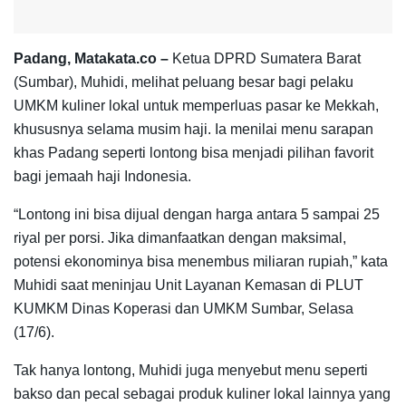
Padang, Matakata.co –
Ketua DPRD Sumatera Barat
(Sumbar), Muhidi, melihat peluang besar bagi pelaku
UMKM kuliner lokal untuk memperluas pasar ke Mekkah,
khususnya selama musim haji. Ia menilai menu sarapan
khas Padang seperti lontong bisa menjadi pilihan favorit
bagi jemaah haji Indonesia.
“Lontong ini bisa dijual dengan harga antara 5 sampai 25
riyal per porsi. Jika dimanfaatkan dengan maksimal,
potensi ekonominya bisa menembus miliaran rupiah,” kata
Muhidi saat meninjau Unit Layanan Kemasan di PLUT
KUMKM Dinas Koperasi dan UMKM Sumbar, Selasa
(17/6).
Tak hanya lontong, Muhidi juga menyebut menu seperti
bakso dan pecal sebagai produk kuliner lokal lainnya yang