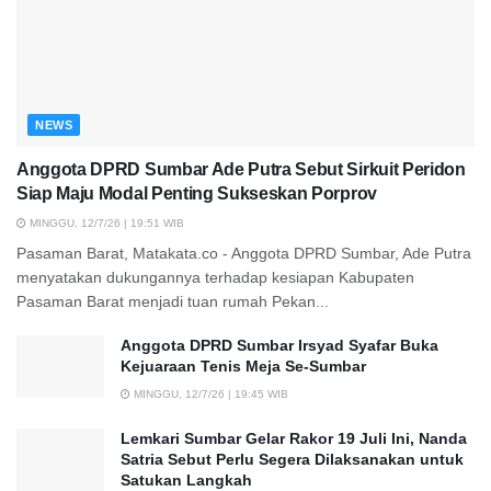
NEWS
Anggota DPRD Sumbar Ade Putra Sebut Sirkuit Peridon
Siap Maju Modal Penting Sukseskan Porprov
MINGGU, 12/7/26 | 19:51 WIB
Pasaman Barat, Matakata.co - Anggota DPRD Sumbar, Ade Putra
menyatakan dukungannya terhadap kesiapan Kabupaten
Pasaman Barat menjadi tuan rumah Pekan...
Anggota DPRD Sumbar Irsyad Syafar Buka
Kejuaraan Tenis Meja Se-Sumbar
MINGGU, 12/7/26 | 19:45 WIB
Lemkari Sumbar Gelar Rakor 19 Juli Ini, Nanda
Satria Sebut Perlu Segera Dilaksanakan untuk
Satukan Langkah