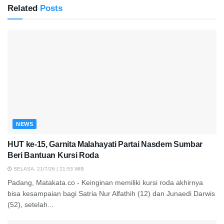
Related
Posts
NEWS
HUT ke-15, Garnita Malahayati Partai Nasdem Sumbar
Beri Bantuan Kursi Roda
SELASA, 21/7/26 | 21:53 WIB
Padang, Matakata.co - Keinginan memiliki kursi roda akhirnya
bisa kesampaian bagi Satria Nur Alfathih (12) dan Junaedi Darwis
(52), setelah...