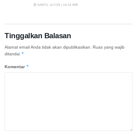
SABTU, 11/7/26 | 19:16 WIB
Tinggalkan Balasan
Alamat email Anda tidak akan dipublikasikan.
Ruas yang wajib
*
ditandai
*
Komentar