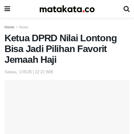
Home
News
Ketua DPRD Nilai Lontong
Bisa Jadi Pilihan Favorit
Jemaah Haji
Selasa, 17/6/25 | 22:22 WIB