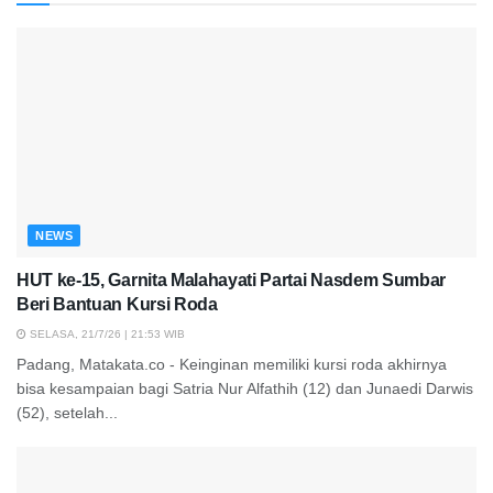
NEWS
HUT ke-15, Garnita Malahayati Partai Nasdem Sumbar
Beri Bantuan Kursi Roda
SELASA, 21/7/26 | 21:53 WIB
Padang, Matakata.co - Keinginan memiliki kursi roda akhirnya
bisa kesampaian bagi Satria Nur Alfathih (12) dan Junaedi Darwis
(52), setelah...