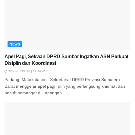
NEWS
Apel Pagi, Sekwan DPRD Sumbar Ingatkan ASN Perkuat
Disiplin dan Koordinasi
SENIN, 13/7/26 | 19:36 WIB
Padang, Matakata.co – Sekretariat DPRD Provinsi Sumatera
Barat menggelar apel pagi rutin yang berlangsung khidmat dan
penuh semangat di Lapangan...