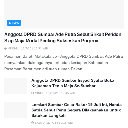
NEWS
Anggota DPRD Sumbar Ade Putra Sebut Sirkuit Peridon
Siap Maju Modal Penting Sukseskan Porprov
MINGGU, 12/7/26 | 19:51 WIB
Pasaman Barat, Matakata.co - Anggota DPRD Sumbar, Ade Putra
menyatakan dukungannya terhadap kesiapan Kabupaten
Pasaman Barat menjadi tuan rumah Pekan...
Anggota DPRD Sumbar Irsyad Syafar Buka
Kejuaraan Tenis Meja Se-Sumbar
MINGGU, 12/7/26 | 19:45 WIB
Lemkari Sumbar Gelar Rakor 19 Juli Ini, Nanda
Satria Sebut Perlu Segera Dilaksanakan untuk
Satukan Langkah
SABTU, 11/7/26 | 19:16 WIB