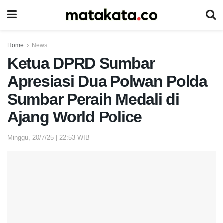
Home
News
Ketua DPRD Sumbar
Apresiasi Dua Polwan Polda
Sumbar Peraih Medali di
Ajang World Police
Minggu, 20/7/25 | 22:53 WIB