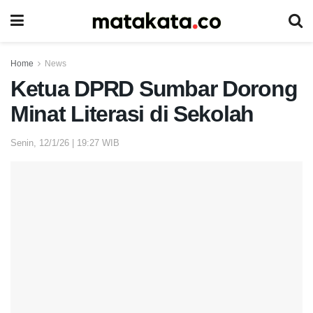
Home
News
Ketua DPRD Sumbar Dorong
Minat Literasi di Sekolah
Senin, 12/1/26 | 19:27 WIB