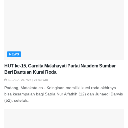
NEWS
HUT ke-15, Garnita Malahayati Partai Nasdem Sumbar
Beri Bantuan Kursi Roda
SELASA, 21/7/26 | 21:53 WIB
Padang, Matakata.co - Keinginan memiliki kursi roda akhirnya
bisa kesampaian bagi Satria Nur Alfathih (12) dan Junaedi Darwis
(52), setelah...