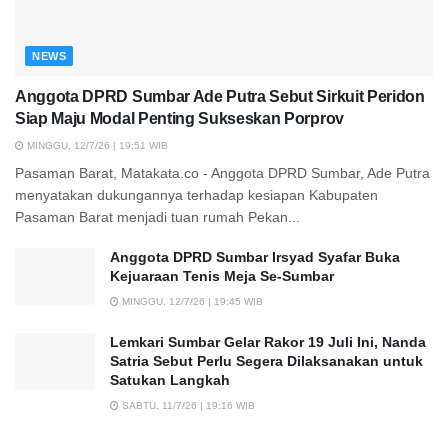
NEWS
Anggota DPRD Sumbar Ade Putra Sebut Sirkuit Peridon
Siap Maju Modal Penting Sukseskan Porprov
MINGGU, 12/7/26 | 19:51 WIB
Pasaman Barat, Matakata.co - Anggota DPRD Sumbar, Ade Putra
menyatakan dukungannya terhadap kesiapan Kabupaten
Pasaman Barat menjadi tuan rumah Pekan...
Anggota DPRD Sumbar Irsyad Syafar Buka
Kejuaraan Tenis Meja Se-Sumbar
MINGGU, 12/7/26 | 19:45 WIB
Lemkari Sumbar Gelar Rakor 19 Juli Ini, Nanda
Satria Sebut Perlu Segera Dilaksanakan untuk
Satukan Langkah
SABTU, 11/7/26 | 19:16 WIB