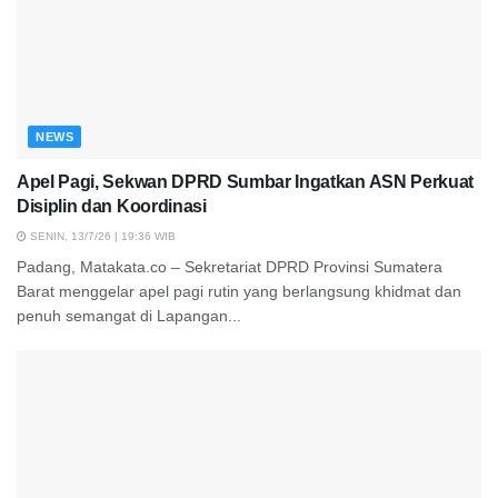
NEWS
Apel Pagi, Sekwan DPRD Sumbar Ingatkan ASN Perkuat
Disiplin dan Koordinasi
SENIN, 13/7/26 | 19:36 WIB
Padang, Matakata.co – Sekretariat DPRD Provinsi Sumatera
Barat menggelar apel pagi rutin yang berlangsung khidmat dan
penuh semangat di Lapangan...