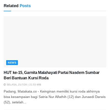
Related
Posts
NEWS
HUT ke-15, Garnita Malahayati Partai Nasdem Sumbar
Beri Bantuan Kursi Roda
SELASA, 21/7/26 | 21:53 WIB
Padang, Matakata.co - Keinginan memiliki kursi roda akhirnya
bisa kesampaian bagi Satria Nur Alfathih (12) dan Junaedi Darwis
(52), setelah...