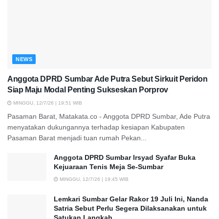
NEWS
Anggota DPRD Sumbar Ade Putra Sebut Sirkuit Peridon
Siap Maju Modal Penting Sukseskan Porprov
MINGGU, 12/7/26 | 19:51 WIB
Pasaman Barat, Matakata.co - Anggota DPRD Sumbar, Ade Putra
menyatakan dukungannya terhadap kesiapan Kabupaten
Pasaman Barat menjadi tuan rumah Pekan...
Anggota DPRD Sumbar Irsyad Syafar Buka
Kejuaraan Tenis Meja Se-Sumbar
MINGGU, 12/7/26 | 19:45 WIB
Lemkari Sumbar Gelar Rakor 19 Juli Ini, Nanda
Satria Sebut Perlu Segera Dilaksanakan untuk
Satukan Langkah