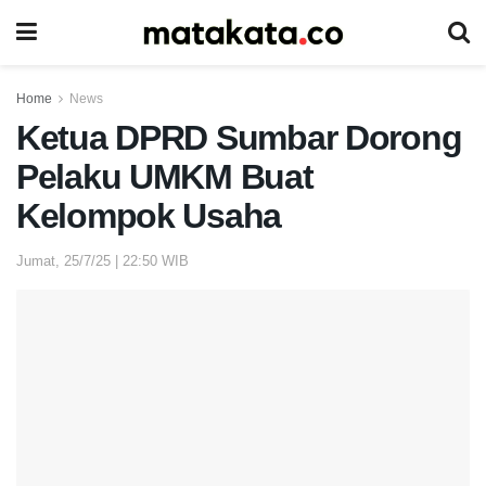
Home
News
Ketua DPRD Sumbar Dorong
Pelaku UMKM Buat
Kelompok Usaha
Jumat, 25/7/25 | 22:50 WIB