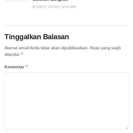
SABTU, 11/7/26 | 19:16 WIB
Tinggalkan Balasan
Alamat email Anda tidak akan dipublikasikan.
Ruas yang wajib
*
ditandai
*
Komentar