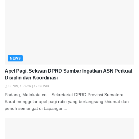
NEWS
Apel Pagi, Sekwan DPRD Sumbar Ingatkan ASN Perkuat
Disiplin dan Koordinasi
SENIN, 13/7/26 | 19:36 WIB
Padang, Matakata.co – Sekretariat DPRD Provinsi Sumatera
Barat menggelar apel pagi rutin yang berlangsung khidmat dan
penuh semangat di Lapangan...