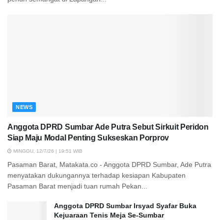
NEWS
Anggota DPRD Sumbar Ade Putra Sebut Sirkuit Peridon
Siap Maju Modal Penting Sukseskan Porprov
MINGGU, 12/7/26 | 19:51 WIB
Pasaman Barat, Matakata.co - Anggota DPRD Sumbar, Ade Putra
menyatakan dukungannya terhadap kesiapan Kabupaten
Pasaman Barat menjadi tuan rumah Pekan...
Anggota DPRD Sumbar Irsyad Syafar Buka
Kejuaraan Tenis Meja Se-Sumbar