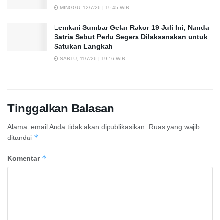
MINGGU, 12/7/26 | 19:45 WIB
Lemkari Sumbar Gelar Rakor 19 Juli Ini, Nanda
Satria Sebut Perlu Segera Dilaksanakan untuk
Satukan Langkah
SABTU, 11/7/26 | 19:16 WIB
Tinggalkan Balasan
Alamat email Anda tidak akan dipublikasikan.
Ruas yang wajib
*
ditandai
*
Komentar