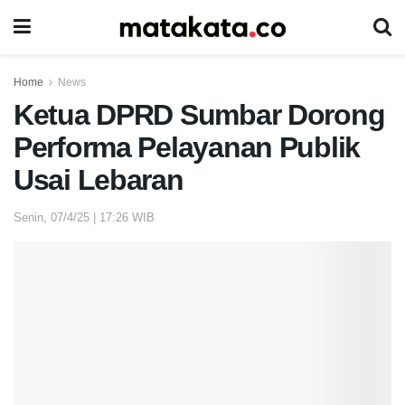
Home
News
Ketua DPRD Sumbar Dorong
Performa Pelayanan Publik
Usai Lebaran
Senin, 07/4/25 | 17:26 WIB