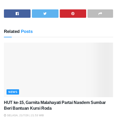
Related
Posts
NEWS
HUT ke-15, Garnita Malahayati Partai Nasdem Sumbar
Beri Bantuan Kursi Roda
SELASA, 21/7/26 | 21:53 WIB