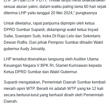
LHP SPI dan LHP PDTT. Tindak lanjut mesti dilaksanakan
sesuai aturan yakni, dalam waktu paling lama 60 hari sejak
diterima LHP yaitu tanggal 20 Mei 2024,” pungkasnya
Untuk diketahui, rapat paripurna dipimpin oleh ketua
DPRD Sumbar Supardi, didampingi wakil ketua Irsyad
Safar, Suwirpen Suib, Indra Dt Rajo Lelo dan Sekretaris
Dewan Raflis. Dari pihak Pemprov Sumbar dihadiri Wakil
gubernur Audy Joinaldy.
LHP tersebut diserahkan langsung oleh Auditor Utama
Keuangan Negara V BPK RI, Slamet Kurniawan kepada
Ketua DPRD Sumbar dan Wakil Gubernur.
Supardi mengatakan, Pemerintah Daerah Sumbar kembali
meraih opini WTP. Berarti ini adalah WTP yang ke 12 kali
secara berturut-turut yang berhasil diraih oleh Pemerintah
Daerah.