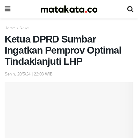
Home
News
Ketua DPRD Sumbar
Ingatkan Pemprov Optimal
Tindaklanjuti LHP
Senin, 20/5/24 | 22:03 WIB