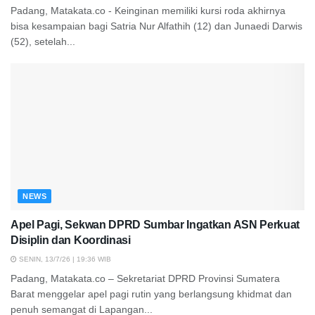
Padang, Matakata.co - Keinginan memiliki kursi roda akhirnya
bisa kesampaian bagi Satria Nur Alfathih (12) dan Junaedi Darwis
(52), setelah...
NEWS
Apel Pagi, Sekwan DPRD Sumbar Ingatkan ASN Perkuat
Disiplin dan Koordinasi
SENIN, 13/7/26 | 19:36 WIB
Padang, Matakata.co – Sekretariat DPRD Provinsi Sumatera
Barat menggelar apel pagi rutin yang berlangsung khidmat dan
penuh semangat di Lapangan...