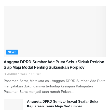
NEWS
Anggota DPRD Sumbar Ade Putra Sebut Sirkuit Peridon
Siap Maju Modal Penting Sukseskan Porprov
MINGGU, 12/7/26 | 19:51 WIB
Pasaman Barat, Matakata.co - Anggota DPRD Sumbar, Ade Putra
menyatakan dukungannya terhadap kesiapan Kabupaten
Pasaman Barat menjadi tuan rumah Pekan...
Anggota DPRD Sumbar Irsyad Syafar Buka
Kejuaraan Tenis Meja Se-Sumbar