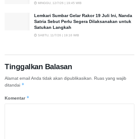
MINGGU, 12/7/26 | 19:45 WIB
Lemkari Sumbar Gelar Rakor 19 Juli Ini, Nanda
Satria Sebut Perlu Segera Dilaksanakan untuk
Satukan Langkah
SABTU, 11/7/26 | 19:16 WIB
Tinggalkan Balasan
Alamat email Anda tidak akan dipublikasikan.
Ruas yang wajib
*
ditandai
*
Komentar