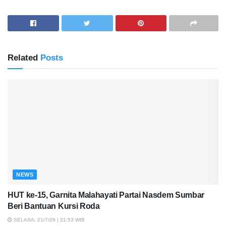
Related
Posts
NEWS
HUT ke-15, Garnita Malahayati Partai Nasdem Sumbar
Beri Bantuan Kursi Roda
SELASA, 21/7/26 | 21:53 WIB