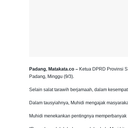
Padang, Matakata.co –
Ketua DPRD Provinsi Su
Padang, Minggu (9/3).
Selain salat tarawih berjamaah, dalam kesempa
Dalam tausyiahnya, Muhidi mengajak masyarak
Muhidi menekankan pentingnya memperbanyak ib