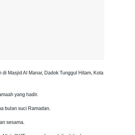
di Masjid Al Manar, Dadok Tunggul Hitam, Kota
amaah yang hadir.
ma bulan suci Ramadan.
gan sesama.