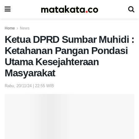
Home
News
Ketua DPRD Sumbar Muhidi :
Ketahanan Pangan Pondasi
Utama Kesejahteraan
Masyarakat
Rabu, 20/11/24 | 22:55 WIB