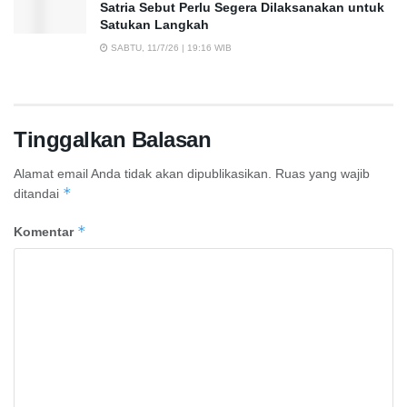
Satria Sebut Perlu Segera Dilaksanakan untuk
Satukan Langkah
SABTU, 11/7/26 | 19:16 WIB
Tinggalkan Balasan
Alamat email Anda tidak akan dipublikasikan.
Ruas yang wajib
*
ditandai
*
Komentar