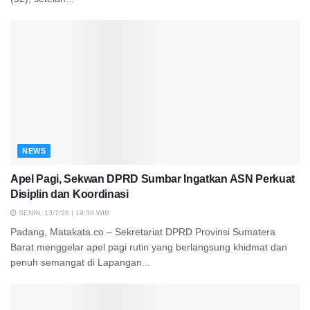
NEWS
Apel Pagi, Sekwan DPRD Sumbar Ingatkan ASN Perkuat
Disiplin dan Koordinasi
SENIN, 13/7/26 | 19:36 WIB
Padang, Matakata.co – Sekretariat DPRD Provinsi Sumatera
Barat menggelar apel pagi rutin yang berlangsung khidmat dan
penuh semangat di Lapangan...