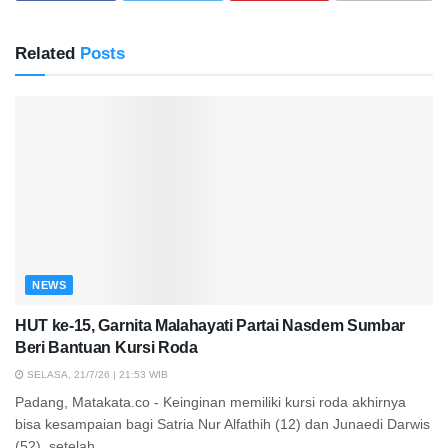
Related
Posts
NEWS
HUT ke-15, Garnita Malahayati Partai Nasdem Sumbar
Beri Bantuan Kursi Roda
SELASA, 21/7/26 | 21:53 WIB
Padang, Matakata.co - Keinginan memiliki kursi roda akhirnya
bisa kesampaian bagi Satria Nur Alfathih (12) dan Junaedi Darwis
(52), setelah...