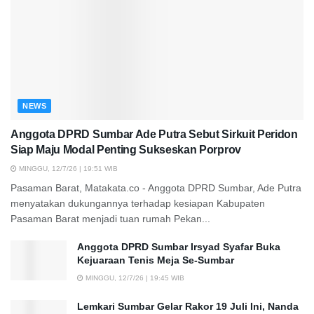
NEWS
Anggota DPRD Sumbar Ade Putra Sebut Sirkuit Peridon
Siap Maju Modal Penting Sukseskan Porprov
MINGGU, 12/7/26 | 19:51 WIB
Pasaman Barat, Matakata.co - Anggota DPRD Sumbar, Ade Putra
menyatakan dukungannya terhadap kesiapan Kabupaten
Pasaman Barat menjadi tuan rumah Pekan...
Anggota DPRD Sumbar Irsyad Syafar Buka
Kejuaraan Tenis Meja Se-Sumbar
MINGGU, 12/7/26 | 19:45 WIB
Lemkari Sumbar Gelar Rakor 19 Juli Ini, Nanda