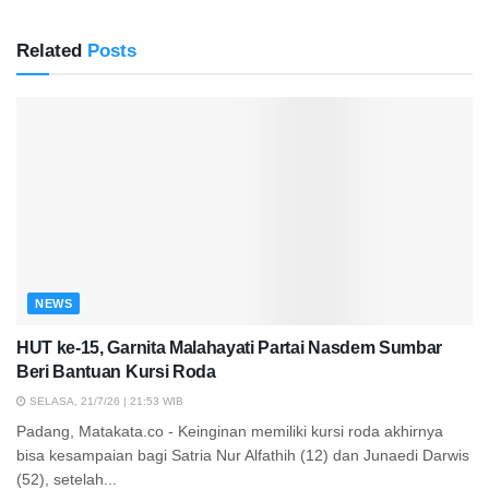
Related
Posts
NEWS
HUT ke-15, Garnita Malahayati Partai Nasdem Sumbar
Beri Bantuan Kursi Roda
SELASA, 21/7/26 | 21:53 WIB
Padang, Matakata.co - Keinginan memiliki kursi roda akhirnya
bisa kesampaian bagi Satria Nur Alfathih (12) dan Junaedi Darwis
(52), setelah...