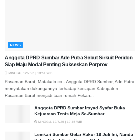
NEWS
Anggota DPRD Sumbar Ade Putra Sebut Sirkuit Peridon
Siap Maju Modal Penting Sukseskan Porprov
MINGGU, 12/7/26 | 19:51 WIB
Pasaman Barat, Matakata.co - Anggota DPRD Sumbar, Ade Putra
menyatakan dukungannya terhadap kesiapan Kabupaten
Pasaman Barat menjadi tuan rumah Pekan...
Anggota DPRD Sumbar Irsyad Syafar Buka
Kejuaraan Tenis Meja Se-Sumbar
MINGGU, 12/7/26 | 19:45 WIB
Lemkari Sumbar Gelar Rakor 19 Juli Ini, Nanda