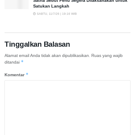
Satria Sebut Perlu Segera Dilaksanakan untuk
Satukan Langkah
SABTU, 11/7/26 | 19:16 WIB
Tinggalkan Balasan
Alamat email Anda tidak akan dipublikasikan.
Ruas yang wajib
*
ditandai
*
Komentar