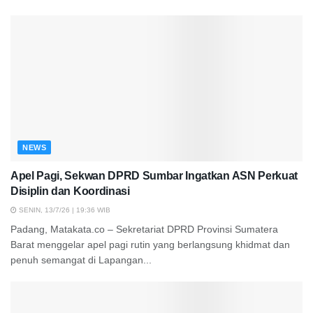
NEWS
Apel Pagi, Sekwan DPRD Sumbar Ingatkan ASN Perkuat
Disiplin dan Koordinasi
SENIN, 13/7/26 | 19:36 WIB
Padang, Matakata.co – Sekretariat DPRD Provinsi Sumatera
Barat menggelar apel pagi rutin yang berlangsung khidmat dan
penuh semangat di Lapangan...