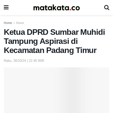
Home
News
Ketua DPRD Sumbar Muhidi
Tampung Aspirasi di
Kecamatan Padang Timur
Rabu, 30/10/24 | 22:48 WIB