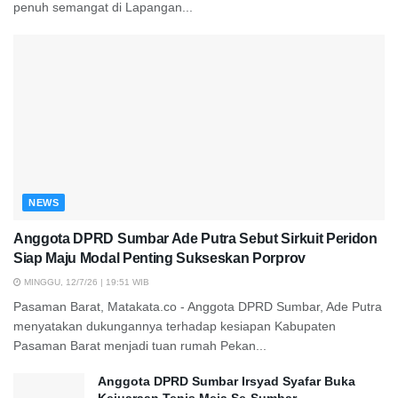
penuh semangat di Lapangan...
NEWS
Anggota DPRD Sumbar Ade Putra Sebut Sirkuit Peridon
Siap Maju Modal Penting Sukseskan Porprov
MINGGU, 12/7/26 | 19:51 WIB
Pasaman Barat, Matakata.co - Anggota DPRD Sumbar, Ade Putra
menyatakan dukungannya terhadap kesiapan Kabupaten
Pasaman Barat menjadi tuan rumah Pekan...
Anggota DPRD Sumbar Irsyad Syafar Buka