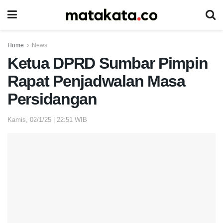
Home
News
Ketua DPRD Sumbar Pimpin
Rapat Penjadwalan Masa
Persidangan
Kamis, 02/1/25 | 22:51 WIB