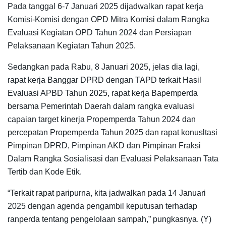
Pada tanggal 6-7 Januari 2025 dijadwalkan rapat kerja
Komisi-Komisi dengan OPD Mitra Komisi dalam Rangka
Evaluasi Kegiatan OPD Tahun 2024 dan Persiapan
Pelaksanaan Kegiatan Tahun 2025.
Sedangkan pada Rabu, 8 Januari 2025, jelas dia lagi,
rapat kerja Banggar DPRD dengan TAPD terkait Hasil
Evaluasi APBD Tahun 2025, rapat kerja Bapemperda
bersama Pemerintah Daerah dalam rangka evaluasi
capaian target kinerja Propemperda Tahun 2024 dan
percepatan Propemperda Tahun 2025 dan rapat konusltasi
Pimpinan DPRD, Pimpinan AKD dan Pimpinan Fraksi
Dalam Rangka Sosialisasi dan Evaluasi Pelaksanaan Tata
Tertib dan Kode Etik.
“Terkait rapat paripurna, kita jadwalkan pada 14 Januari
2025 dengan agenda pengambil keputusan terhadap
ranperda tentang pengelolaan sampah,” pungkasnya. (Y)