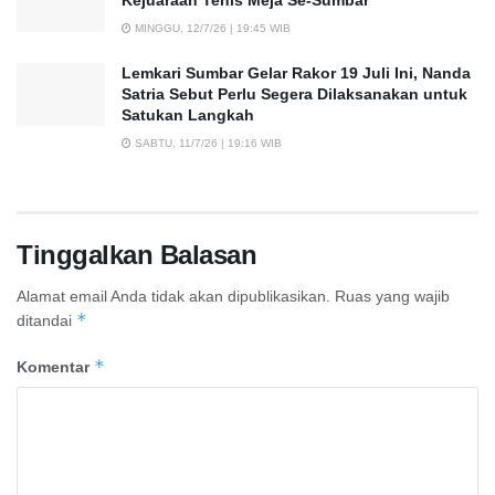
Kejuaraan Tenis Meja Se-Sumbar
MINGGU, 12/7/26 | 19:45 WIB
Lemkari Sumbar Gelar Rakor 19 Juli Ini, Nanda
Satria Sebut Perlu Segera Dilaksanakan untuk
Satukan Langkah
SABTU, 11/7/26 | 19:16 WIB
Tinggalkan Balasan
Alamat email Anda tidak akan dipublikasikan.
Ruas yang wajib
*
ditandai
*
Komentar