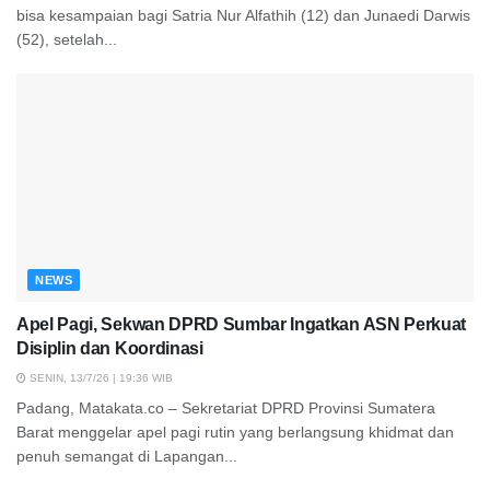
bisa kesampaian bagi Satria Nur Alfathih (12) dan Junaedi Darwis
(52), setelah...
NEWS
Apel Pagi, Sekwan DPRD Sumbar Ingatkan ASN Perkuat
Disiplin dan Koordinasi
SENIN, 13/7/26 | 19:36 WIB
Padang, Matakata.co – Sekretariat DPRD Provinsi Sumatera
Barat menggelar apel pagi rutin yang berlangsung khidmat dan
penuh semangat di Lapangan...