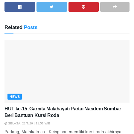
Related
Posts
NEWS
HUT ke-15, Garnita Malahayati Partai Nasdem Sumbar
Beri Bantuan Kursi Roda
SELASA, 21/7/26 | 21:53 WIB
Padang, Matakata.co - Keinginan memiliki kursi roda akhirnya