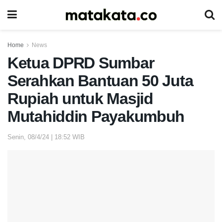
Home
News
Ketua DPRD Sumbar
Serahkan Bantuan 50 Juta
Rupiah untuk Masjid
Mutahiddin Payakumbuh
Senin, 08/4/24 | 18:52 WIB