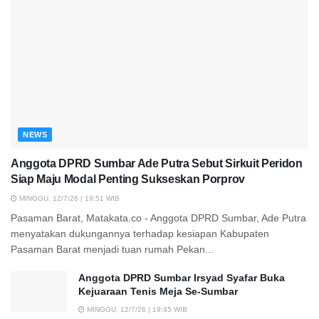
NEWS
Anggota DPRD Sumbar Ade Putra Sebut Sirkuit Peridon
Siap Maju Modal Penting Sukseskan Porprov
MINGGU, 12/7/26 | 19:51 WIB
Pasaman Barat, Matakata.co - Anggota DPRD Sumbar, Ade Putra
menyatakan dukungannya terhadap kesiapan Kabupaten
Pasaman Barat menjadi tuan rumah Pekan...
Anggota DPRD Sumbar Irsyad Syafar Buka
Kejuaraan Tenis Meja Se-Sumbar
MINGGU, 12/7/26 | 19:45 WIB