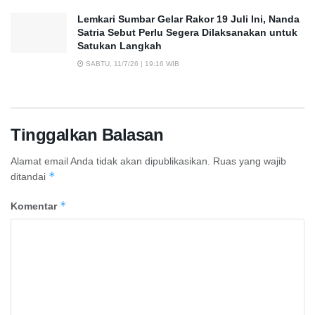
Lemkari Sumbar Gelar Rakor 19 Juli Ini, Nanda
Satria Sebut Perlu Segera Dilaksanakan untuk
Satukan Langkah
SABTU, 11/7/26 | 19:16 WIB
Tinggalkan Balasan
Alamat email Anda tidak akan dipublikasikan.
Ruas yang wajib
*
ditandai
*
Komentar