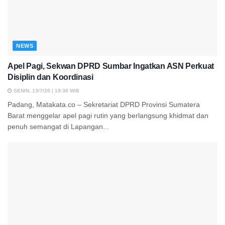
NEWS
Apel Pagi, Sekwan DPRD Sumbar Ingatkan ASN Perkuat
Disiplin dan Koordinasi
SENIN, 13/7/26 | 19:36 WIB
Padang, Matakata.co – Sekretariat DPRD Provinsi Sumatera
Barat menggelar apel pagi rutin yang berlangsung khidmat dan
penuh semangat di Lapangan...