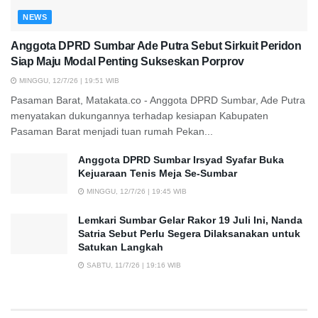
NEWS
Anggota DPRD Sumbar Ade Putra Sebut Sirkuit Peridon
Siap Maju Modal Penting Sukseskan Porprov
MINGGU, 12/7/26 | 19:51 WIB
Pasaman Barat, Matakata.co - Anggota DPRD Sumbar, Ade Putra
menyatakan dukungannya terhadap kesiapan Kabupaten
Pasaman Barat menjadi tuan rumah Pekan...
Anggota DPRD Sumbar Irsyad Syafar Buka
Kejuaraan Tenis Meja Se-Sumbar
MINGGU, 12/7/26 | 19:45 WIB
Lemkari Sumbar Gelar Rakor 19 Juli Ini, Nanda
Satria Sebut Perlu Segera Dilaksanakan untuk
Satukan Langkah
SABTU, 11/7/26 | 19:16 WIB