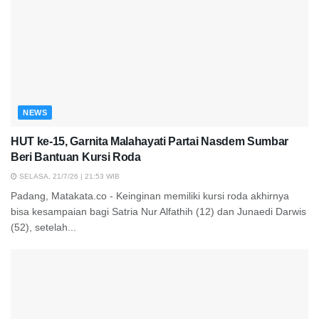
NEWS
HUT ke-15, Garnita Malahayati Partai Nasdem Sumbar
Beri Bantuan Kursi Roda
SELASA, 21/7/26 | 21:53 WIB
Padang, Matakata.co - Keinginan memiliki kursi roda akhirnya
bisa kesampaian bagi Satria Nur Alfathih (12) dan Junaedi Darwis
(52), setelah...