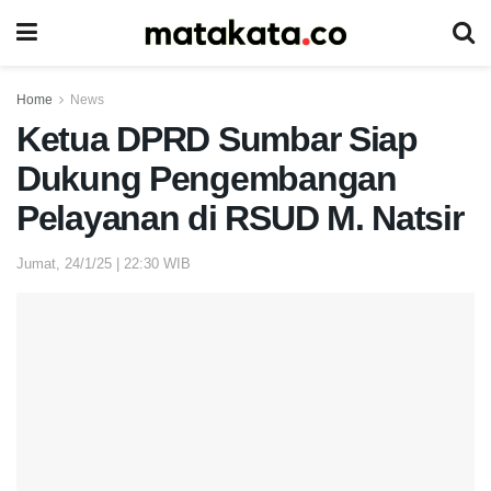
Home
News
Ketua DPRD Sumbar Siap
Dukung Pengembangan
Pelayanan di RSUD M. Natsir
Jumat, 24/1/25 | 22:30 WIB