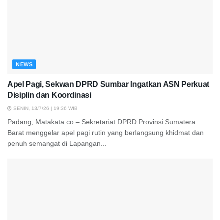
NEWS
Apel Pagi, Sekwan DPRD Sumbar Ingatkan ASN Perkuat
Disiplin dan Koordinasi
SENIN, 13/7/26 | 19:36 WIB
Padang, Matakata.co – Sekretariat DPRD Provinsi Sumatera
Barat menggelar apel pagi rutin yang berlangsung khidmat dan
penuh semangat di Lapangan...