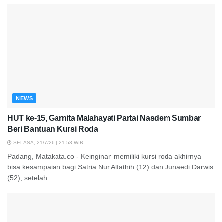
NEWS
HUT ke-15, Garnita Malahayati Partai Nasdem Sumbar
Beri Bantuan Kursi Roda
SELASA, 21/7/26 | 21:53 WIB
Padang, Matakata.co - Keinginan memiliki kursi roda akhirnya
bisa kesampaian bagi Satria Nur Alfathih (12) dan Junaedi Darwis
(52), setelah...