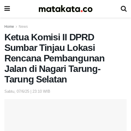
Home
News
Ketua Komisi II DPRD
Sumbar Tinjau Lokasi
Rencana Pembangunan
Jalan di Nagari Tarung-
Tarung Selatan
Sabtu, 07/6/25 | 23:10 WIB