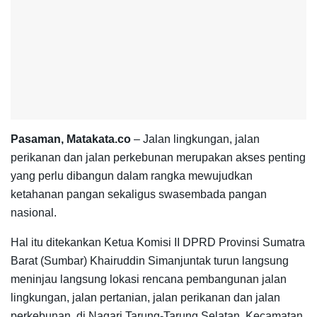
Pasaman, Matakata.co
– Jalan lingkungan, jalan
perikanan dan jalan perkebunan merupakan akses penting
yang perlu dibangun dalam rangka mewujudkan
ketahanan pangan sekaligus swasembada pangan
nasional.
Hal itu ditekankan Ketua Komisi II DPRD Provinsi Sumatra
Barat (Sumbar) Khairuddin Simanjuntak turun langsung
meninjau langsung lokasi rencana pembangunan jalan
lingkungan, jalan pertanian, jalan perikanan dan jalan
perkebunan, di Nagari Tarung-Tarung Selatan, Kecamatan