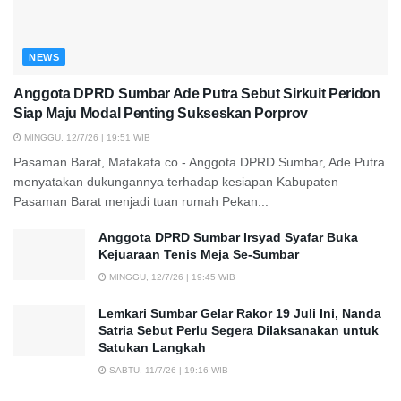
NEWS
Anggota DPRD Sumbar Ade Putra Sebut Sirkuit Peridon
Siap Maju Modal Penting Sukseskan Porprov
MINGGU, 12/7/26 | 19:51 WIB
Pasaman Barat, Matakata.co - Anggota DPRD Sumbar, Ade Putra
menyatakan dukungannya terhadap kesiapan Kabupaten
Pasaman Barat menjadi tuan rumah Pekan...
Anggota DPRD Sumbar Irsyad Syafar Buka
Kejuaraan Tenis Meja Se-Sumbar
MINGGU, 12/7/26 | 19:45 WIB
Lemkari Sumbar Gelar Rakor 19 Juli Ini, Nanda
Satria Sebut Perlu Segera Dilaksanakan untuk
Satukan Langkah
SABTU, 11/7/26 | 19:16 WIB