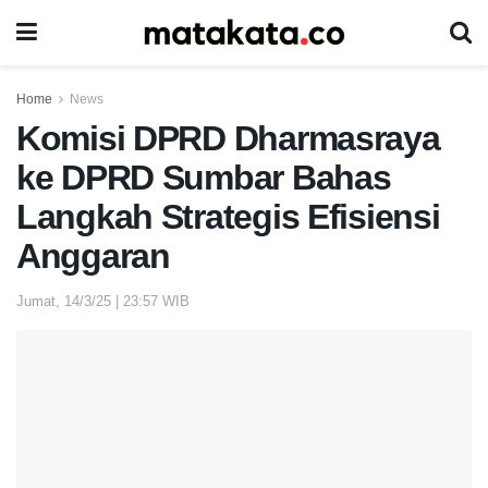
Home
News
Komisi DPRD Dharmasraya
ke DPRD Sumbar Bahas
Langkah Strategis Efisiensi
Anggaran
Jumat, 14/3/25 | 23:57 WIB