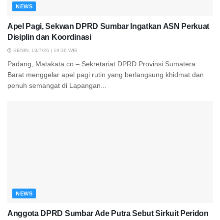
NEWS
Apel Pagi, Sekwan DPRD Sumbar Ingatkan ASN Perkuat
Disiplin dan Koordinasi
SENIN, 13/7/26 | 19:36 WIB
Padang, Matakata.co – Sekretariat DPRD Provinsi Sumatera
Barat menggelar apel pagi rutin yang berlangsung khidmat dan
penuh semangat di Lapangan...
NEWS
Anggota DPRD Sumbar Ade Putra Sebut Sirkuit Peridon