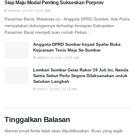
Siap Maju Modal Penting Sukseskan Porprov
MINGGU, 12/7/26 | 19:51 WIB
Pasaman Barat, Matakata.co - Anggota DPRD Sumbar, Ade Putra
menyatakan dukungannya terhadap kesiapan Kabupaten
Pasaman Barat menjadi tuan rumah Pekan...
Anggota DPRD Sumbar Irsyad Syafar Buka
Kejuaraan Tenis Meja Se-Sumbar
MINGGU, 12/7/26 | 19:45 WIB
Lemkari Sumbar Gelar Rakor 19 Juli Ini, Nanda
Satria Sebut Perlu Segera Dilaksanakan untuk
Satukan Langkah
SABTU, 11/7/26 | 19:16 WIB
Tinggalkan Balasan
Alamat email Anda tidak akan dipublikasikan.
Ruas yang wajib