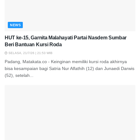
NEWS
HUT ke-15, Garnita Malahayati Partai Nasdem Sumbar
Beri Bantuan Kursi Roda
SELASA, 21/7/26 | 21:53 WIB
Padang, Matakata.co - Keinginan memiliki kursi roda akhirnya
bisa kesampaian bagi Satria Nur Alfathih (12) dan Junaedi Darwis
(52), setelah...