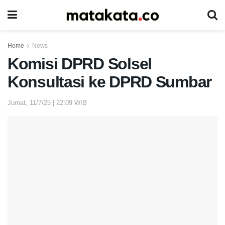
Home
News
Komisi DPRD Solsel
Konsultasi ke DPRD Sumbar
Jumat, 11/7/25 | 22:09 WIB