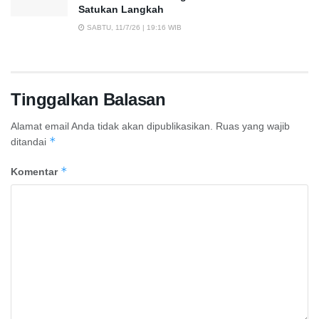
Satukan Langkah
SABTU, 11/7/26 | 19:16 WIB
Tinggalkan Balasan
Alamat email Anda tidak akan dipublikasikan.
Ruas yang wajib
*
ditandai
*
Komentar