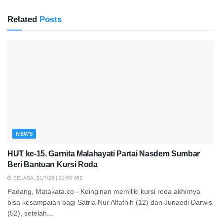
Related
Posts
NEWS
HUT ke-15, Garnita Malahayati Partai Nasdem Sumbar
Beri Bantuan Kursi Roda
SELASA, 21/7/26 | 21:53 WIB
Padang, Matakata.co - Keinginan memiliki kursi roda akhirnya
bisa kesampaian bagi Satria Nur Alfathih (12) dan Junaedi Darwis
(52), setelah...