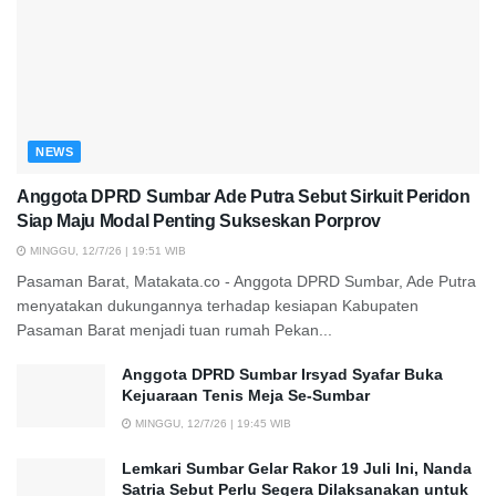
NEWS
Anggota DPRD Sumbar Ade Putra Sebut Sirkuit Peridon
Siap Maju Modal Penting Sukseskan Porprov
MINGGU, 12/7/26 | 19:51 WIB
Pasaman Barat, Matakata.co - Anggota DPRD Sumbar, Ade Putra
menyatakan dukungannya terhadap kesiapan Kabupaten
Pasaman Barat menjadi tuan rumah Pekan...
Anggota DPRD Sumbar Irsyad Syafar Buka
Kejuaraan Tenis Meja Se-Sumbar
MINGGU, 12/7/26 | 19:45 WIB
Lemkari Sumbar Gelar Rakor 19 Juli Ini, Nanda
Satria Sebut Perlu Segera Dilaksanakan untuk