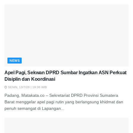
NEWS
Apel Pagi, Sekwan DPRD Sumbar Ingatkan ASN Perkuat
Disiplin dan Koordinasi
SENIN, 13/7/26 | 19:36 WIB
Padang, Matakata.co – Sekretariat DPRD Provinsi Sumatera
Barat menggelar apel pagi rutin yang berlangsung khidmat dan
penuh semangat di Lapangan...