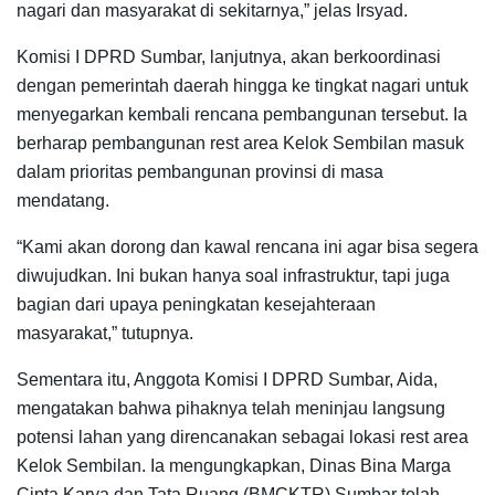
nagari dan masyarakat di sekitarnya,” jelas Irsyad.
Komisi I DPRD Sumbar, lanjutnya, akan berkoordinasi
dengan pemerintah daerah hingga ke tingkat nagari untuk
menyegarkan kembali rencana pembangunan tersebut. Ia
berharap pembangunan rest area Kelok Sembilan masuk
dalam prioritas pembangunan provinsi di masa
mendatang.
“Kami akan dorong dan kawal rencana ini agar bisa segera
diwujudkan. Ini bukan hanya soal infrastruktur, tapi juga
bagian dari upaya peningkatan kesejahteraan
masyarakat,” tutupnya.
Sementara itu, Anggota Komisi I DPRD Sumbar, Aida,
mengatakan bahwa pihaknya telah meninjau langsung
potensi lahan yang direncanakan sebagai lokasi rest area
Kelok Sembilan. Ia mengungkapkan, Dinas Bina Marga
Cipta Karya dan Tata Ruang (BMCKTR) Sumbar telah