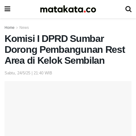
Home
News
Komisi I DPRD Sumbar
Dorong Pembangunan Rest
Area di Kelok Sembilan
Sabtu, 24/5/25 | 21:40 WIB