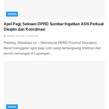
NEWS
Apel Pagi, Sekwan DPRD Sumbar Ingatkan ASN Perkuat
Disiplin dan Koordinasi
SENIN, 13/7/26 | 19:36 WIB
Padang, Matakata.co – Sekretariat DPRD Provinsi Sumatera
Barat menggelar apel pagi rutin yang berlangsung khidmat dan
penuh semangat di Lapangan...
NEWS