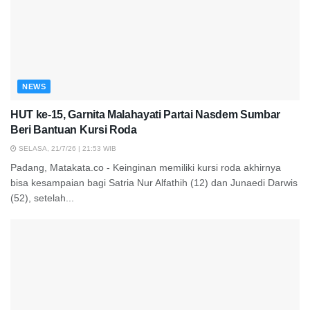
NEWS
HUT ke-15, Garnita Malahayati Partai Nasdem Sumbar
Beri Bantuan Kursi Roda
SELASA, 21/7/26 | 21:53 WIB
Padang, Matakata.co - Keinginan memiliki kursi roda akhirnya
bisa kesampaian bagi Satria Nur Alfathih (12) dan Junaedi Darwis
(52), setelah...