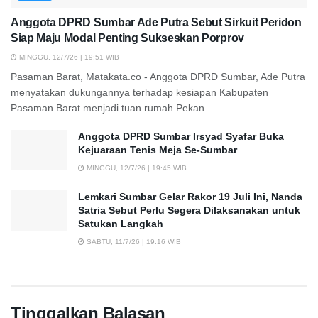
Anggota DPRD Sumbar Ade Putra Sebut Sirkuit Peridon
Siap Maju Modal Penting Sukseskan Porprov
MINGGU, 12/7/26 | 19:51 WIB
Pasaman Barat, Matakata.co - Anggota DPRD Sumbar, Ade Putra
menyatakan dukungannya terhadap kesiapan Kabupaten
Pasaman Barat menjadi tuan rumah Pekan...
Anggota DPRD Sumbar Irsyad Syafar Buka
Kejuaraan Tenis Meja Se-Sumbar
MINGGU, 12/7/26 | 19:45 WIB
Lemkari Sumbar Gelar Rakor 19 Juli Ini, Nanda
Satria Sebut Perlu Segera Dilaksanakan untuk
Satukan Langkah
SABTU, 11/7/26 | 19:16 WIB
Tinggalkan Balasan