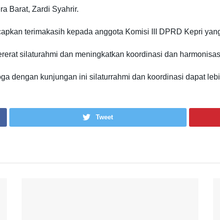
Barat, Zardi Syahrir.
apkan terimakasih kepada anggota Komisi III DPRD Kepri yan
rerat silaturahmi dan meningkatkan koordinasi dan harmonisas
dengan kunjungan ini silaturrahmi dan koordinasi dapat lebih d
Tweet