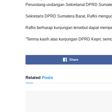
Perundang-undangan Sekretariat DPRD Sumatera 
Sekretaris DPRD Sumatera Barat, Raflis menguc
Raflis berharap kunjungan tersebut dapat mempe
“Terima kasih atas kunjungan DPRD Kepri, semoga 
Share
Related
Posts