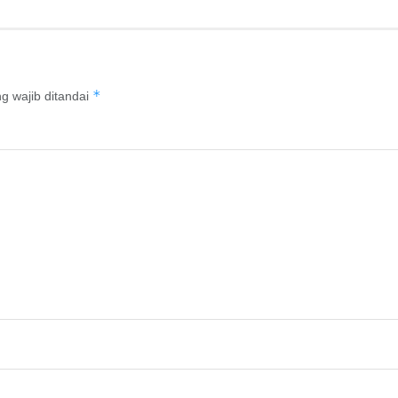
*
g wajib ditandai