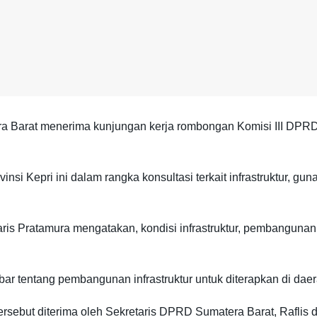
Barat menerima kunjungan kerja rombongan Komisi III DPRD Pr
si Kepri ini dalam rangka konsultasi terkait infrastruktur, g
ris Pratamura mengatakan, kondisi infrastruktur, pembangunan 
 tentang pembangunan infrastruktur untuk diterapkan di daera
rsebut diterima oleh Sekretaris DPRD Sumatera Barat, Raflis