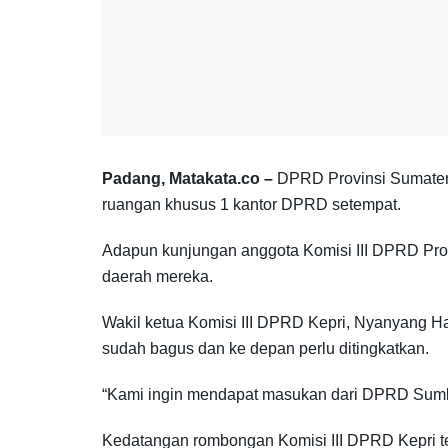
Padang, Matakata.co –
DPRD Provinsi Sumatera 
ruangan khusus 1 kantor DPRD setempat.
Adapun kunjungan anggota Komisi III DPRD Provin
daerah mereka.
Wakil ketua Komisi III DPRD Kepri, Nyanyang Ha
sudah bagus dan ke depan perlu ditingkatkan.
“Kami ingin mendapat masukan dari DPRD Sumbar
Kedatangan rombongan Komisi III DPRD Kepri te