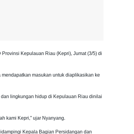
ovinsi Kepulauan Riau (Kepri), Jumat (3/5) di
una mendapatkan masukan untuk diaplikasikan ke
dan lingkungan hidup di Kepulauan Riau dinilai
h kami Kepri,” ujar Nyanyang.
 didampingi Kepala Bagian Persidangan dan