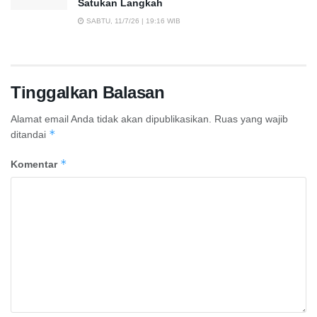
Satukan Langkah
SABTU, 11/7/26 | 19:16 WIB
Tinggalkan Balasan
Alamat email Anda tidak akan dipublikasikan.
Ruas yang wajib
*
ditandai
*
Komentar