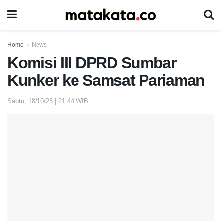
Home
News
Komisi III DPRD Sumbar
Kunker ke Samsat Pariaman
Sabtu, 18/10/25 | 21:44 WIB