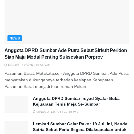
NEWS
Anggota DPRD Sumbar Ade Putra Sebut Sirkuit Peridon
Siap Maju Modal Penting Sukseskan Porprov
MINGGU, 12/7/26 | 19:51 WIB
Pasaman Barat, Matakata.co - Anggota DPRD Sumbar, Ade Putra
menyatakan dukungannya terhadap kesiapan Kabupaten
Pasaman Barat menjadi tuan rumah Pekan...
Anggota DPRD Sumbar Irsyad Syafar Buka
Kejuaraan Tenis Meja Se-Sumbar
MINGGU, 12/7/26 | 19:45 WIB
Lemkari Sumbar Gelar Rakor 19 Juli Ini, Nanda
Satria Sebut Perlu Segera Dilaksanakan untuk