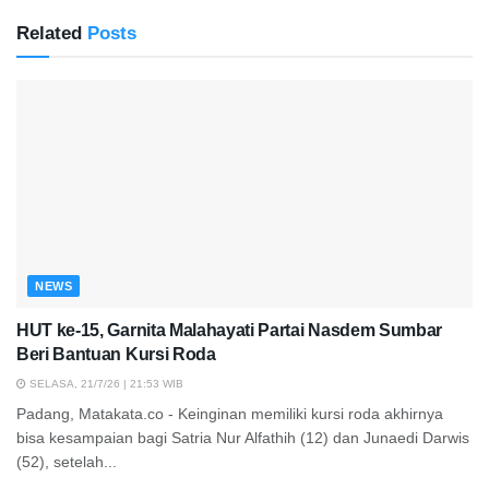
Related
Posts
NEWS
HUT ke-15, Garnita Malahayati Partai Nasdem Sumbar
Beri Bantuan Kursi Roda
SELASA, 21/7/26 | 21:53 WIB
Padang, Matakata.co - Keinginan memiliki kursi roda akhirnya
bisa kesampaian bagi Satria Nur Alfathih (12) dan Junaedi Darwis
(52), setelah...