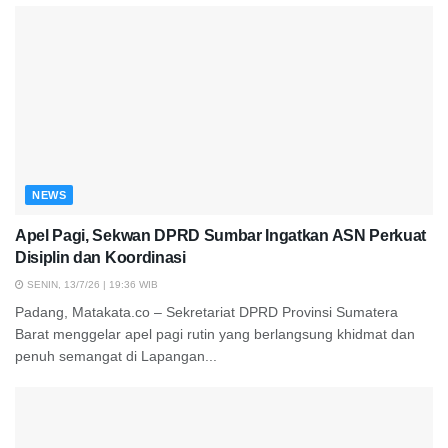
NEWS
Apel Pagi, Sekwan DPRD Sumbar Ingatkan ASN Perkuat
Disiplin dan Koordinasi
SENIN, 13/7/26 | 19:36 WIB
Padang, Matakata.co – Sekretariat DPRD Provinsi Sumatera
Barat menggelar apel pagi rutin yang berlangsung khidmat dan
penuh semangat di Lapangan...