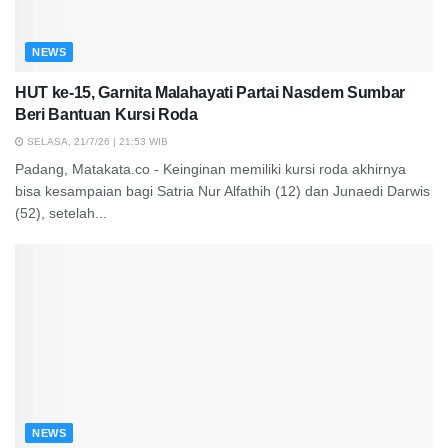
NEWS
HUT ke-15, Garnita Malahayati Partai Nasdem Sumbar
Beri Bantuan Kursi Roda
SELASA, 21/7/26 | 21:53 WIB
Padang, Matakata.co - Keinginan memiliki kursi roda akhirnya
bisa kesampaian bagi Satria Nur Alfathih (12) dan Junaedi Darwis
(52), setelah...
NEWS