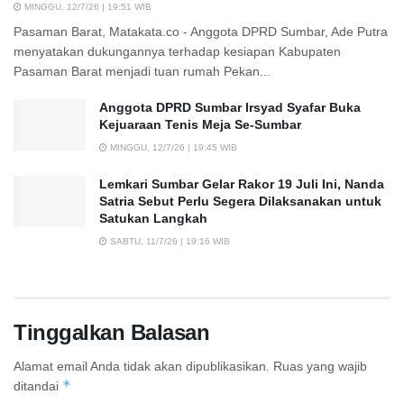
MINGGU, 12/7/26 | 19:51 WIB
Pasaman Barat, Matakata.co - Anggota DPRD Sumbar, Ade Putra
menyatakan dukungannya terhadap kesiapan Kabupaten
Pasaman Barat menjadi tuan rumah Pekan...
Anggota DPRD Sumbar Irsyad Syafar Buka
Kejuaraan Tenis Meja Se-Sumbar
MINGGU, 12/7/26 | 19:45 WIB
Lemkari Sumbar Gelar Rakor 19 Juli Ini, Nanda
Satria Sebut Perlu Segera Dilaksanakan untuk
Satukan Langkah
SABTU, 11/7/26 | 19:16 WIB
Tinggalkan Balasan
Alamat email Anda tidak akan dipublikasikan.
Ruas yang wajib
*
ditandai