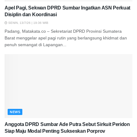
Apel Pagi, Sekwan DPRD Sumbar Ingatkan ASN Perkuat
Disiplin dan Koordinasi
SENIN, 13/7/26 | 19:36 WIB
Padang, Matakata.co – Sekretariat DPRD Provinsi Sumatera
Barat menggelar apel pagi rutin yang berlangsung khidmat dan
penuh semangat di Lapangan...
NEWS
Anggota DPRD Sumbar Ade Putra Sebut Sirkuit Peridon
Siap Maju Modal Penting Sukseskan Porprov