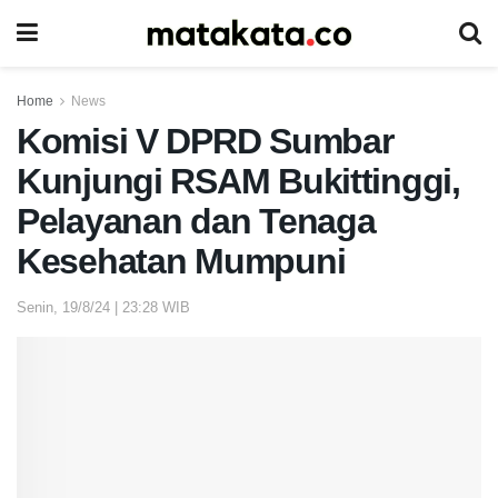
Home
News
Komisi V DPRD Sumbar
Kunjungi RSAM Bukittinggi,
Pelayanan dan Tenaga
Kesehatan Mumpuni
Senin, 19/8/24 | 23:28 WIB