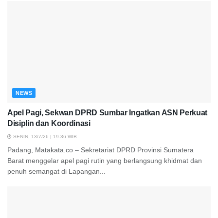
NEWS
Apel Pagi, Sekwan DPRD Sumbar Ingatkan ASN Perkuat
Disiplin dan Koordinasi
SENIN, 13/7/26 | 19:36 WIB
Padang, Matakata.co – Sekretariat DPRD Provinsi Sumatera
Barat menggelar apel pagi rutin yang berlangsung khidmat dan
penuh semangat di Lapangan...