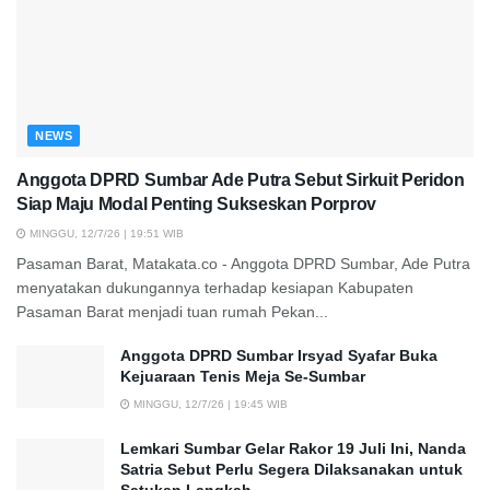
NEWS
Anggota DPRD Sumbar Ade Putra Sebut Sirkuit Peridon
Siap Maju Modal Penting Sukseskan Porprov
MINGGU, 12/7/26 | 19:51 WIB
Pasaman Barat, Matakata.co - Anggota DPRD Sumbar, Ade Putra
menyatakan dukungannya terhadap kesiapan Kabupaten
Pasaman Barat menjadi tuan rumah Pekan...
Anggota DPRD Sumbar Irsyad Syafar Buka
Kejuaraan Tenis Meja Se-Sumbar
MINGGU, 12/7/26 | 19:45 WIB
Lemkari Sumbar Gelar Rakor 19 Juli Ini, Nanda
Satria Sebut Perlu Segera Dilaksanakan untuk
Satukan Langkah