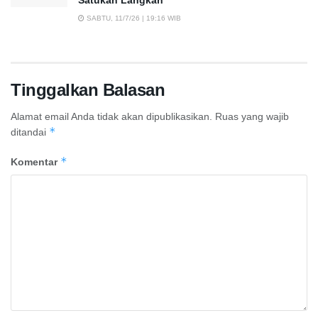
SABTU, 11/7/26 | 19:16 WIB
Tinggalkan Balasan
Alamat email Anda tidak akan dipublikasikan.
Ruas yang wajib
*
ditandai
*
Komentar