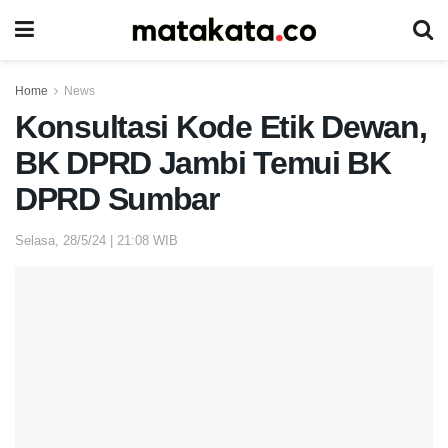
Home
News
Konsultasi Kode Etik Dewan,
BK DPRD Jambi Temui BK
DPRD Sumbar
Selasa, 28/5/24 | 21:08 WIB