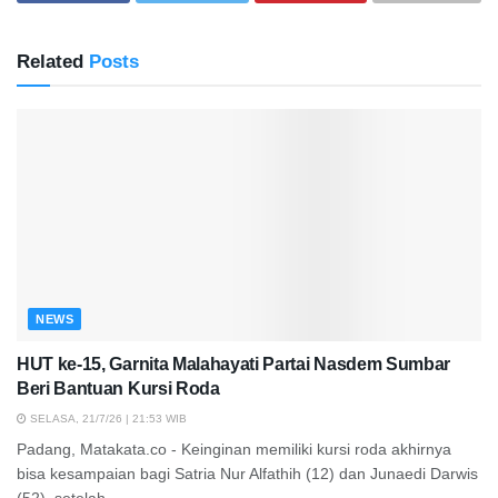
Related
Posts
NEWS
HUT ke-15, Garnita Malahayati Partai Nasdem Sumbar
Beri Bantuan Kursi Roda
SELASA, 21/7/26 | 21:53 WIB
Padang, Matakata.co - Keinginan memiliki kursi roda akhirnya
bisa kesampaian bagi Satria Nur Alfathih (12) dan Junaedi Darwis
(52), setelah...