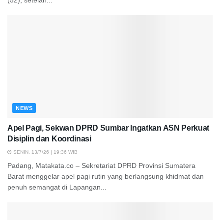
NEWS
Apel Pagi, Sekwan DPRD Sumbar Ingatkan ASN Perkuat
Disiplin dan Koordinasi
SENIN, 13/7/26 | 19:36 WIB
Padang, Matakata.co – Sekretariat DPRD Provinsi Sumatera
Barat menggelar apel pagi rutin yang berlangsung khidmat dan
penuh semangat di Lapangan...