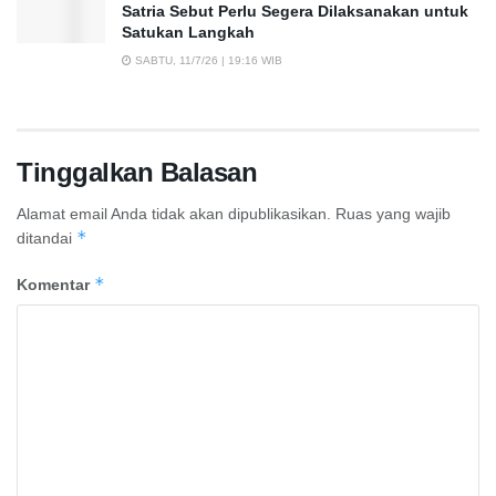
Satria Sebut Perlu Segera Dilaksanakan untuk
Satukan Langkah
SABTU, 11/7/26 | 19:16 WIB
Tinggalkan Balasan
Alamat email Anda tidak akan dipublikasikan.
Ruas yang wajib
*
ditandai
*
Komentar