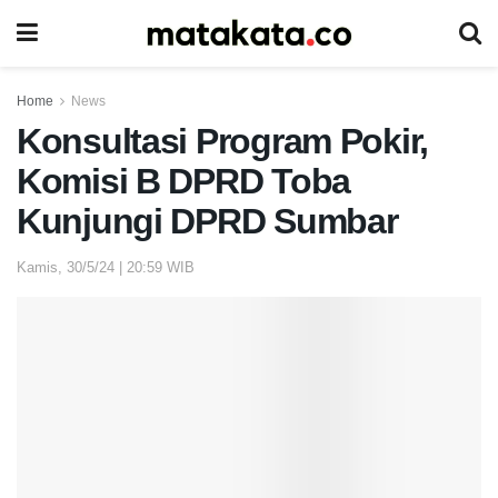
Home
News
Konsultasi Program Pokir,
Komisi B DPRD Toba
Kunjungi DPRD Sumbar
Kamis, 30/5/24 | 20:59 WIB