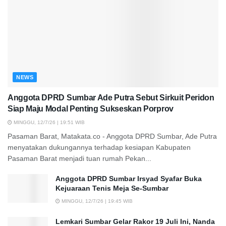
NEWS
Anggota DPRD Sumbar Ade Putra Sebut Sirkuit Peridon
Siap Maju Modal Penting Sukseskan Porprov
MINGGU, 12/7/26 | 19:51 WIB
Pasaman Barat, Matakata.co - Anggota DPRD Sumbar, Ade Putra
menyatakan dukungannya terhadap kesiapan Kabupaten
Pasaman Barat menjadi tuan rumah Pekan...
Anggota DPRD Sumbar Irsyad Syafar Buka
Kejuaraan Tenis Meja Se-Sumbar
MINGGU, 12/7/26 | 19:45 WIB
Lemkari Sumbar Gelar Rakor 19 Juli Ini, Nanda