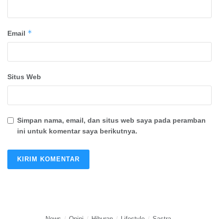
*
Email
Situs Web
Simpan nama, email, dan situs web saya pada peramban
ini untuk komentar saya berikutnya.
News
Opini
Hiburan
Lifestyle
Sastra