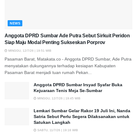
NEWS
Anggota DPRD Sumbar Ade Putra Sebut Sirkuit Peridon
Siap Maju Modal Penting Sukseskan Porprov
MINGGU, 12/7/26 | 19:51 WIB
Pasaman Barat, Matakata.co - Anggota DPRD Sumbar, Ade Putra
menyatakan dukungannya terhadap kesiapan Kabupaten
Pasaman Barat menjadi tuan rumah Pekan...
Anggota DPRD Sumbar Irsyad Syafar Buka
Kejuaraan Tenis Meja Se-Sumbar
MINGGU, 12/7/26 | 19:45 WIB
Lemkari Sumbar Gelar Rakor 19 Juli Ini, Nanda
Satria Sebut Perlu Segera Dilaksanakan untuk
Satukan Langkah
SABTU, 11/7/26 | 19:16 WIB