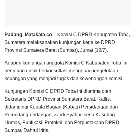
Padang, Matakata.co
– Komisi C DPRD Kabupaten Toba,
Sumatera melaksanakan kunjungan kerja ke DPRD
Provinsi Sumatera Barat (Sumbar), Jumat (12/7).
Adapun kunju­ngan anggota Komisi C Kabupaten Toba ini
bertujuan untuk berkonsultasi me­nge­nai pengelolaan
keua­ngan yang menjadi tugas dan kewenangan komisi.
Kunjungan Komisi C DPRD Toba ini diterima oleh
Sekretaris DPRD Pro­vinsi Sumatera Barat, Raflis,
didampingi Kepala Bagian (Kabag) Persidangan dan
Perundang-undangan, Zardi Syahrir, serta Kasubag
Humas, Publikasi, Protokol, dan Perpustakaan DPRD
Sumbar, Dah­rul Idris.