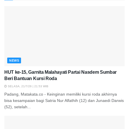
NEWS
HUT ke-15, Garnita Malahayati Partai Nasdem Sumbar
Beri Bantuan Kursi Roda
SELASA, 21/7/26 | 21:53 WIB
Padang, Matakata.co - Keinginan memiliki kursi roda akhirnya
bisa kesampaian bagi Satria Nur Alfathih (12) dan Junaedi Darwis
(52), setelah...