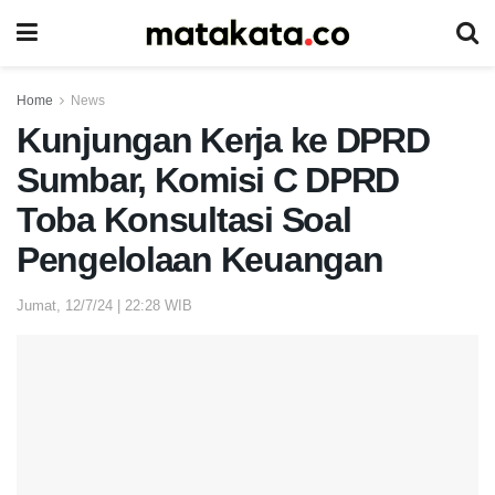
Home
News
Kunjungan Kerja ke DPRD
Sumbar, Komisi C DPRD
Toba Konsultasi Soal
Pengelolaan Keuangan
Jumat, 12/7/24 | 22:28 WIB