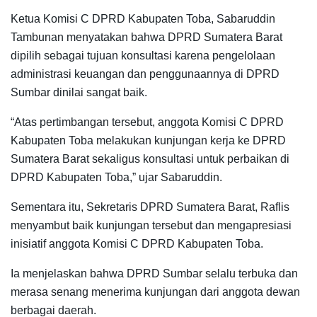
Ketua Komisi C DPRD Kabupaten Toba, Sabaruddin
Tambunan menyatakan bahwa DPRD Suma­tera Barat
dipilih sebagai tujuan konsultasi karena pengelolaan
administrasi keuangan dan penggu­naannya di DPRD
Sumbar dinilai sangat baik.
“Atas pertimbangan tersebut, anggota Komisi C DPRD
Kabupaten Toba me­lakukan kunjungan kerja ke DPRD
Sumatera Barat se­kaligus konsultasi untuk perbaikan di
DPRD Kabupaten Toba,” ujar Sabaruddin.
Sementara itu, Sekretaris DPRD Sumatera Barat, Raflis
menyambut baik kunjungan tersebut dan mengapresiasi
inisiatif ang­gota Komisi C DPRD Kabupaten Toba.
Ia menjelaskan bahwa DPRD Sumbar selalu terbuka dan
merasa senang menerima kunjungan dari anggota dewan
berbagai daerah.