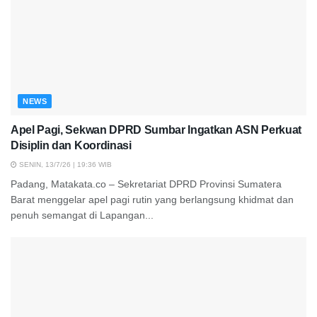
NEWS
Apel Pagi, Sekwan DPRD Sumbar Ingatkan ASN Perkuat
Disiplin dan Koordinasi
SENIN, 13/7/26 | 19:36 WIB
Padang, Matakata.co – Sekretariat DPRD Provinsi Sumatera
Barat menggelar apel pagi rutin yang berlangsung khidmat dan
penuh semangat di Lapangan...