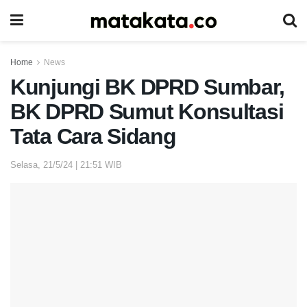
Home
News
Kunjungi BK DPRD Sumbar,
BK DPRD Sumut Konsultasi
Tata Cara Sidang
Selasa, 21/5/24 | 21:51 WIB