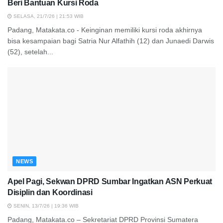
Beri Bantuan Kursi Roda
SELASA, 21/7/26 | 21:53 WIB
Padang, Matakata.co - Keinginan memiliki kursi roda akhirnya
bisa kesampaian bagi Satria Nur Alfathih (12) dan Junaedi Darwis
(52), setelah...
NEWS
Apel Pagi, Sekwan DPRD Sumbar Ingatkan ASN Perkuat
Disiplin dan Koordinasi
SENIN, 13/7/26 | 19:36 WIB
Padang, Matakata.co – Sekretariat DPRD Provinsi Sumatera