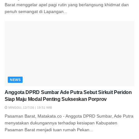
Barat menggelar apel pagi rutin yang berlangsung khidmat dan
penuh semangat di Lapangan...
NEWS
Anggota DPRD Sumbar Ade Putra Sebut Sirkuit Peridon
Siap Maju Modal Penting Sukseskan Porprov
MINGGU, 12/7/26 | 19:51 WIB
Pasaman Barat, Matakata.co - Anggota DPRD Sumbar, Ade Putra
menyatakan dukungannya terhadap kesiapan Kabupaten
Pasaman Barat menjadi tuan rumah Pekan...