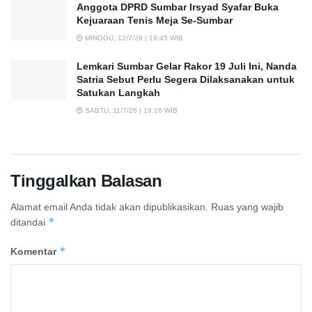
Anggota DPRD Sumbar Irsyad Syafar Buka
Kejuaraan Tenis Meja Se-Sumbar
MINGGU, 12/7/26 | 19:45 WIB
Lemkari Sumbar Gelar Rakor 19 Juli Ini, Nanda
Satria Sebut Perlu Segera Dilaksanakan untuk
Satukan Langkah
SABTU, 11/7/26 | 19:16 WIB
Tinggalkan Balasan
Alamat email Anda tidak akan dipublikasikan.
Ruas yang wajib
*
ditandai
*
Komentar