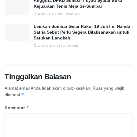
Anggota DPRD Sumbar Irsyad Syafar Buka
Kejuaraan Tenis Meja Se-Sumbar
MINGGU, 12/7/26 | 19:45 WIB
Lemkari Sumbar Gelar Rakor 19 Juli Ini, Nanda
Satria Sebut Perlu Segera Dilaksanakan untuk
Satukan Langkah
SABTU, 11/7/26 | 19:16 WIB
Tinggalkan Balasan
Alamat email Anda tidak akan dipublikasikan.
Ruas yang wajib
*
ditandai
*
Komentar