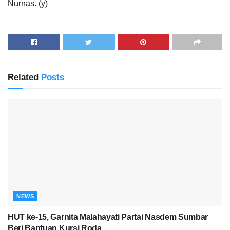
Nurnas. (y)
Related
Posts
NEWS
HUT ke-15, Garnita Malahayati Partai Nasdem Sumbar
Beri Bantuan Kursi Roda