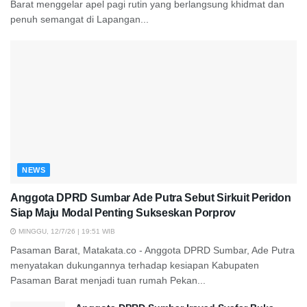
Barat menggelar apel pagi rutin yang berlangsung khidmat dan
penuh semangat di Lapangan...
NEWS
Anggota DPRD Sumbar Ade Putra Sebut Sirkuit Peridon
Siap Maju Modal Penting Sukseskan Porprov
MINGGU, 12/7/26 | 19:51 WIB
Pasaman Barat, Matakata.co - Anggota DPRD Sumbar, Ade Putra
menyatakan dukungannya terhadap kesiapan Kabupaten
Pasaman Barat menjadi tuan rumah Pekan...