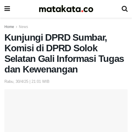
Home
News
Kunjungi DPRD Sumbar,
Komisi di DPRD Solok
Selatan Gali Informasi Tugas
dan Kewenangan
Rabu, 30/4/25 | 21:01 WIB