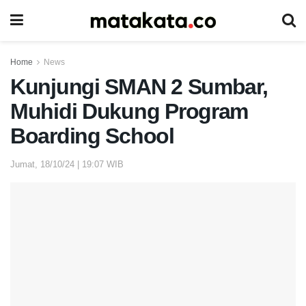
Home
News
Kunjungi SMAN 2 Sumbar,
Muhidi Dukung Program
Boarding School
Jumat, 18/10/24 | 19:07 WIB