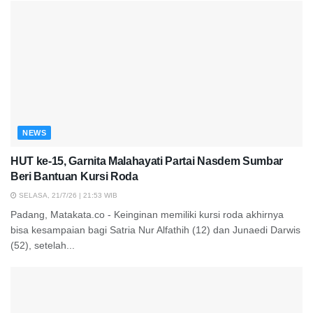
NEWS
HUT ke-15, Garnita Malahayati Partai Nasdem Sumbar
Beri Bantuan Kursi Roda
SELASA, 21/7/26 | 21:53 WIB
Padang, Matakata.co - Keinginan memiliki kursi roda akhirnya
bisa kesampaian bagi Satria Nur Alfathih (12) dan Junaedi Darwis
(52), setelah...