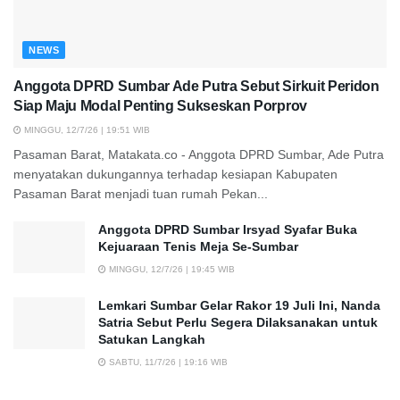
NEWS
Anggota DPRD Sumbar Ade Putra Sebut Sirkuit Peridon
Siap Maju Modal Penting Sukseskan Porprov
MINGGU, 12/7/26 | 19:51 WIB
Pasaman Barat, Matakata.co - Anggota DPRD Sumbar, Ade Putra
menyatakan dukungannya terhadap kesiapan Kabupaten
Pasaman Barat menjadi tuan rumah Pekan...
Anggota DPRD Sumbar Irsyad Syafar Buka
Kejuaraan Tenis Meja Se-Sumbar
MINGGU, 12/7/26 | 19:45 WIB
Lemkari Sumbar Gelar Rakor 19 Juli Ini, Nanda
Satria Sebut Perlu Segera Dilaksanakan untuk
Satukan Langkah
SABTU, 11/7/26 | 19:16 WIB