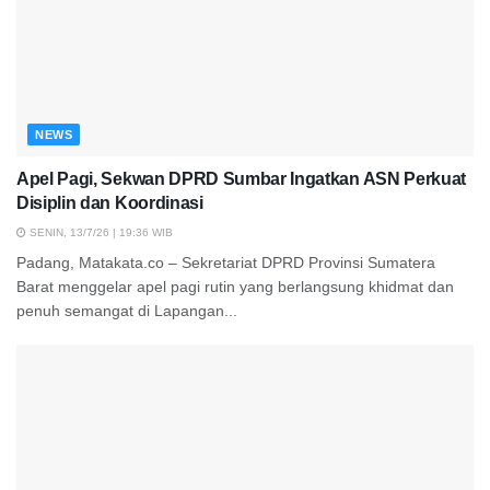
NEWS
Apel Pagi, Sekwan DPRD Sumbar Ingatkan ASN Perkuat
Disiplin dan Koordinasi
SENIN, 13/7/26 | 19:36 WIB
Padang, Matakata.co – Sekretariat DPRD Provinsi Sumatera
Barat menggelar apel pagi rutin yang berlangsung khidmat dan
penuh semangat di Lapangan...