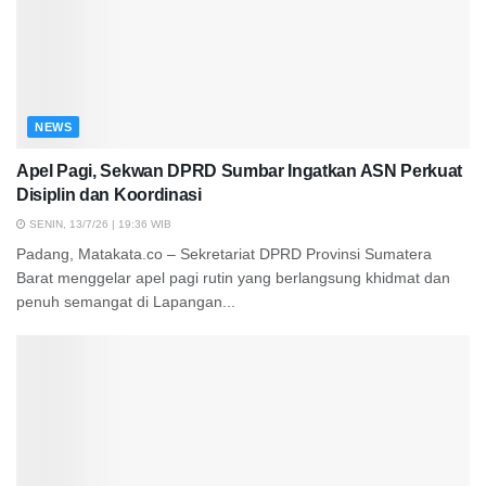
NEWS
Apel Pagi, Sekwan DPRD Sumbar Ingatkan ASN Perkuat
Disiplin dan Koordinasi
SENIN, 13/7/26 | 19:36 WIB
Padang, Matakata.co – Sekretariat DPRD Provinsi Sumatera
Barat menggelar apel pagi rutin yang berlangsung khidmat dan
penuh semangat di Lapangan...