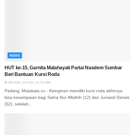
NEWS
HUT ke-15, Garnita Malahayati Partai Nasdem Sumbar
Beri Bantuan Kursi Roda
SELASA, 21/7/26 | 21:53 WIB
Padang, Matakata.co - Keinginan memiliki kursi roda akhirnya
bisa kesampaian bagi Satria Nur Alfathih (12) dan Junaedi Darwis
(52), setelah...