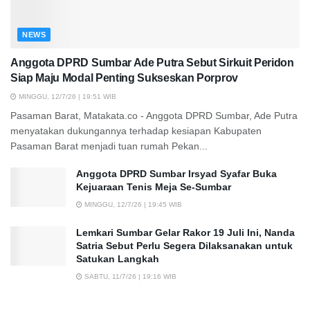
NEWS
Anggota DPRD Sumbar Ade Putra Sebut Sirkuit Peridon
Siap Maju Modal Penting Sukseskan Porprov
MINGGU, 12/7/26 | 19:51 WIB
Pasaman Barat, Matakata.co - Anggota DPRD Sumbar, Ade Putra
menyatakan dukungannya terhadap kesiapan Kabupaten
Pasaman Barat menjadi tuan rumah Pekan...
Anggota DPRD Sumbar Irsyad Syafar Buka
Kejuaraan Tenis Meja Se-Sumbar
MINGGU, 12/7/26 | 19:45 WIB
Lemkari Sumbar Gelar Rakor 19 Juli Ini, Nanda
Satria Sebut Perlu Segera Dilaksanakan untuk
Satukan Langkah
SABTU, 11/7/26 | 19:16 WIB