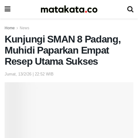
Home
News
Kunjungi SMAN 8 Padang,
Muhidi Paparkan Empat
Resep Utama Sukses
Jumat, 13/2/26 | 22:52 WIB