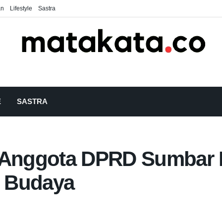
an
Lifestyle
Sastra
E
SASTRA
, Anggota DPRD Sumbar 
i Budaya