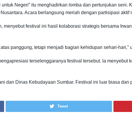
ni untuk Negeri” itu menghadirkan lomba dan pertunjukan seni.
Nusantara. Acara berlangsung meriah dengan partisipasi aktif 
 menyebut festival ini hasil kolaborasi strategis bersama Irwan
i atas panggung, tetapi menjadi bagian kehidupan sehari-hari,” u
engapresiasi terselenggaranya festival tersebut. Ia menyebut 
 dan Dinas Kebudayaan Sumbar. Festival ini luar biasa dan perl
Tweet