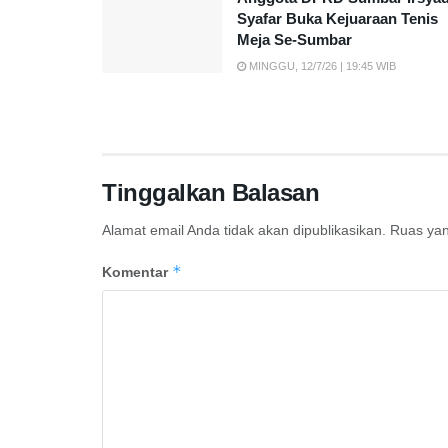
Syafar Buka Kejuaraan Tenis
Meja Se-Sumbar
MINGGU, 12/7/26 | 19:45 WIB
Tinggalkan Balasan
Alamat email Anda tidak akan dipublikasikan.
Ruas yan
*
Komentar