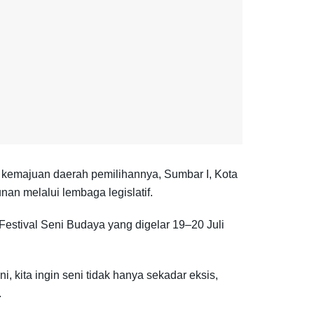
kemajuan daerah pemilihannya, Sumbar I, Kota
n melalui lembaga legislatif.
 Festival Seni Budaya yang digelar 19–20 Juli
kita ingin seni tidak hanya sekadar eksis,
.