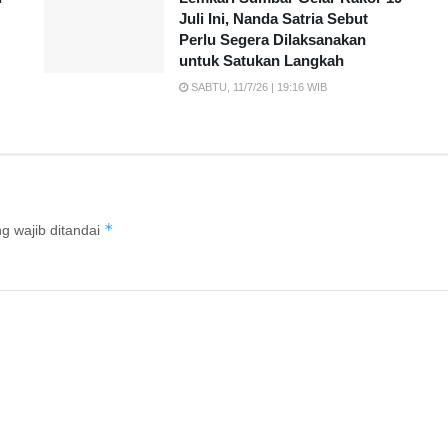
Juli Ini, Nanda Satria Sebut
Perlu Segera Dilaksanakan
untuk Satukan Langkah
SABTU, 11/7/26 | 19:16 WIB
*
g wajib ditandai