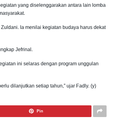
 Kegiatan yang diselenggarakan antara lain lomba
masyarakat.
 Zuldani. Ia menilai kegiatan budaya harus dekat
ngkap Jefrinal.
kegiatan ini selaras dengan program unggulan
u dilanjutkan setiap tahun,” ujar Fadly. (y)
Pin