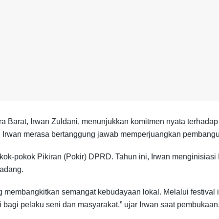
Barat, Irwan Zuldani, menunjukkan komitmen nyata terhadap 
, Irwan merasa bertanggung jawab memperjuangkan pembanguna
okok-pokok Pikiran (Pokir) DPRD. Tahun ini, Irwan menginisiasi
Padang.
mbangkitkan semangat kebudayaan lokal. Melalui festival ini, 
agi pelaku seni dan masyarakat,” ujar Irwan saat pembukaan