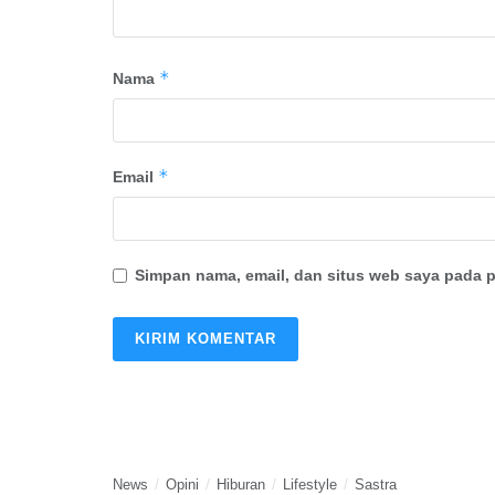
*
Nama
*
Email
Simpan nama, email, dan situs web saya pada p
News
Opini
Hiburan
Lifestyle
Sastra