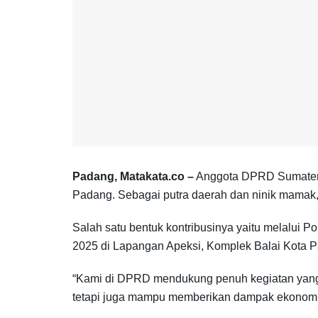
Padang, Matakata.co –
Anggota DPRD Sumatera 
Padang. Sebagai putra daerah dan ninik mamak
Salah satu bentuk kontribusinya yaitu melalui P
2025 di Lapangan Apeksi, Komplek Balai Kota 
“Kami di DPRD mendukung penuh kegiatan yang me
tetapi juga mampu memberikan dampak ekonomi b