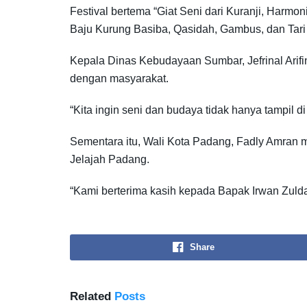
Festival bertema “Giat Seni dari Kuranji, Harmo
Baju Kurung Basiba, Qasidah, Gambus, dan Tari 
Kepala Dinas Kebudayaan Sumbar, Jefrinal Arifin,
dengan masyarakat.
“Kita ingin seni dan budaya tidak hanya tampil d
Sementara itu, Wali Kota Padang, Fadly Amran m
Jelajah Padang.
“Kami berterima kasih kepada Bapak Irwan Zuldani
Share
Related
Posts