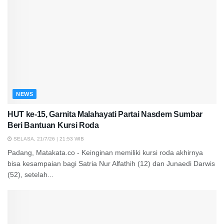
NEWS
HUT ke-15, Garnita Malahayati Partai Nasdem Sumbar
Beri Bantuan Kursi Roda
SELASA, 21/7/26 | 21:53 WIB
Padang, Matakata.co - Keinginan memiliki kursi roda akhirnya
bisa kesampaian bagi Satria Nur Alfathih (12) dan Junaedi Darwis
(52), setelah...