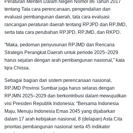
Peraturan Menteri Dalam Negeri Nomor 86 Tahun 2017
tentang Tata cara perencanaan, pengendalian dan
evaluasi pembangunan daerah, tata cara evaluasi
rancangan peraturan daerah tentang RPJPD dan RPJMD,
serta tata cara perubahan RPJPD, RPJMD, dan RKPD.
“Maka, pedoman penyusunan RPJMD dan Rencana
Strategis Perangkat Daerah untuk periode 2025–2029
harus sejalan dengan arah pembangunan nasional,” kata
Iqra Chissa.
Sebagai bagian dari sistem perencanaan nasional,
RPJMD Provinsi Sumbar juga harus selaras dengan
RPJMN 2025–2029 dan berkontribusi dalam mewujudkan
visi Presiden Republik Indonesia: “Bersama Indonesia
Maju, Menuju Indonesia Emas 2045 yang dijabarkan
dalam 17 arah kebijakan nasional, 8 (delapan) Asta Cita
prioritas pembangunan nasional serta 45 indikator