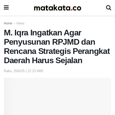
Home
News
M. Iqra Ingatkan Agar
Penyusunan RPJMD dan
Rencana Strategis Perangkat
Daerah Harus Sejalan
Rabu, 25/6/25 | 22:23 WIB