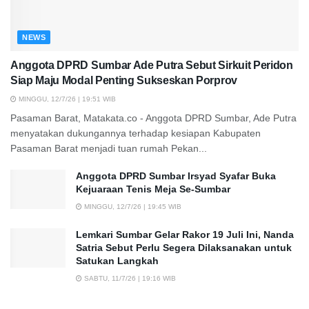
NEWS
Anggota DPRD Sumbar Ade Putra Sebut Sirkuit Peridon
Siap Maju Modal Penting Sukseskan Porprov
MINGGU, 12/7/26 | 19:51 WIB
Pasaman Barat, Matakata.co - Anggota DPRD Sumbar, Ade Putra
menyatakan dukungannya terhadap kesiapan Kabupaten
Pasaman Barat menjadi tuan rumah Pekan...
Anggota DPRD Sumbar Irsyad Syafar Buka
Kejuaraan Tenis Meja Se-Sumbar
MINGGU, 12/7/26 | 19:45 WIB
Lemkari Sumbar Gelar Rakor 19 Juli Ini, Nanda
Satria Sebut Perlu Segera Dilaksanakan untuk
Satukan Langkah
SABTU, 11/7/26 | 19:16 WIB