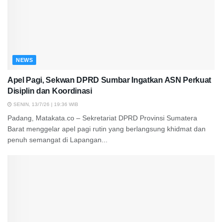
NEWS
Apel Pagi, Sekwan DPRD Sumbar Ingatkan ASN Perkuat
Disiplin dan Koordinasi
SENIN, 13/7/26 | 19:36 WIB
Padang, Matakata.co – Sekretariat DPRD Provinsi Sumatera
Barat menggelar apel pagi rutin yang berlangsung khidmat dan
penuh semangat di Lapangan...