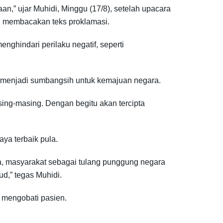
n,” ujar Muhidi, Minggu (17/8), setelah upacara
i membacakan teks proklamasi.
ghindari perilaku negatif, seperti
a menjadi sumbangsih untuk kemajuan negara.
sing-masing. Dengan begitu akan tercipta
ya terbaik pula.
, masyarakat sebagai tulang punggung negara
d,” tegas Muhidi.
 mengobati pasien.