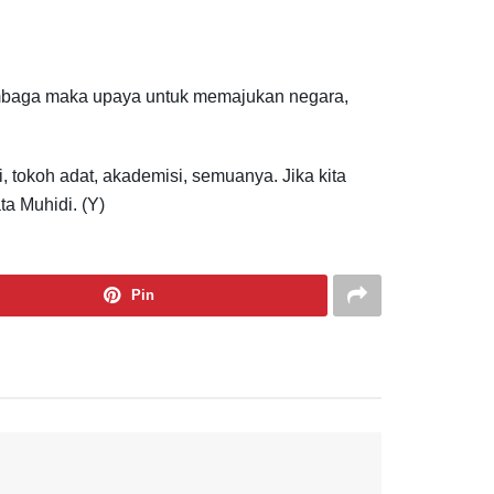
embaga maka upaya untuk memajukan negara,
 tokoh adat, akademisi, semuanya. Jika kita
a Muhidi. (Y)
Pin