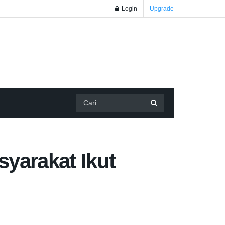
Login
Upgrade
yarakat Ikut