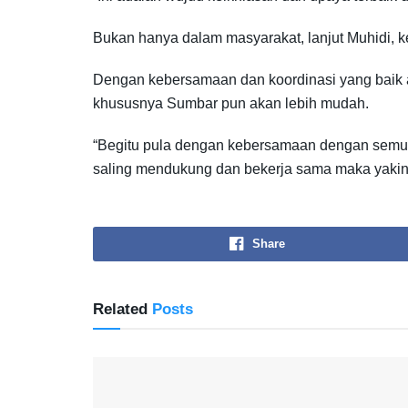
Bukan hanya dalam masyarakat, lanjut Muhidi, ke
Dengan kebersamaan dan koordinasi yang baik 
khususnya Sumbar pun akan lebih mudah.
“Begitu pula dengan kebersamaan dengan semua u
saling mendukung dan bekerja sama maka yakinla
Share
Related
Posts