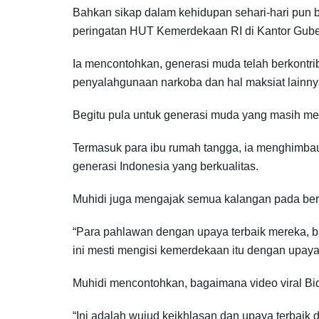
Bahkan sikap dalam kehidupan sehari-hari pun b
peringatan HUT Kemerdekaan RI di Kantor Gube
Ia mencontohkan, generasi muda telah berkontrib
penyalahgunaan narkoba dan hal maksiat lainny
Begitu pula untuk generasi muda yang masih me
Termasuk para ibu rumah tangga, ia menghimbau 
generasi Indonesia yang berkualitas.
Muhidi juga mengajak semua kalangan pada berb
“Para pahlawan dengan upaya terbaik mereka, 
ini mesti mengisi kemerdekaan itu dengan upaya
Muhidi mencontohkan, bagaimana video viral Bi
“Ini adalah wujud keikhlasan dan upaya terbaik 