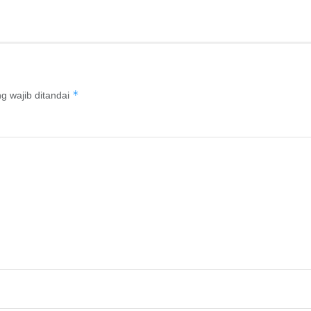
*
g wajib ditandai