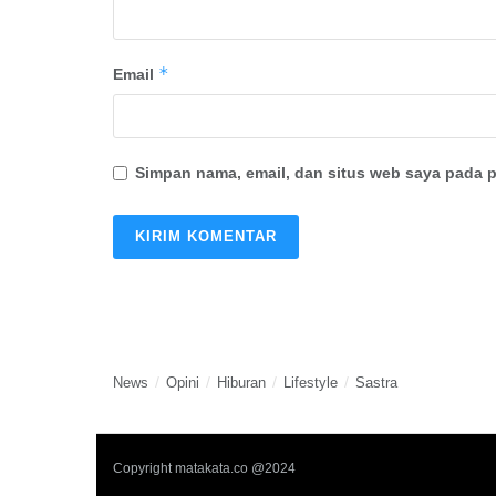
*
Email
Simpan nama, email, dan situs web saya pada p
News
Opini
Hiburan
Lifestyle
Sastra
Copyright matakata.co @2024