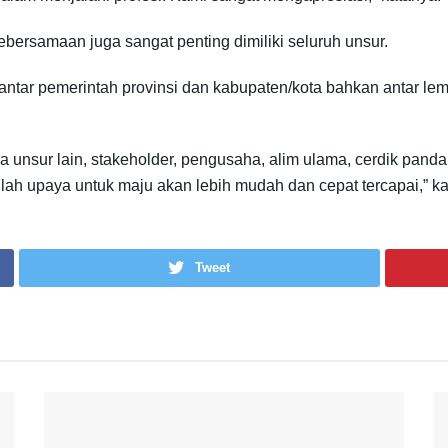
bersamaan juga sangat penting dimiliki seluruh unsur.
antar pemerintah provinsi dan kabupaten/kota bahkan antar l
nsur lain, stakeholder, pengusaha, alim ulama, cerdik pandai,
h upaya untuk maju akan lebih mudah dan cepat tercapai,” kat
Tweet