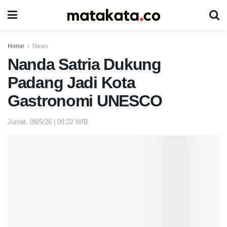
Home
News
Nanda Satria Dukung
Padang Jadi Kota
Gastronomi UNESCO
Jumat, 08/5/26 | 08:22 WIB