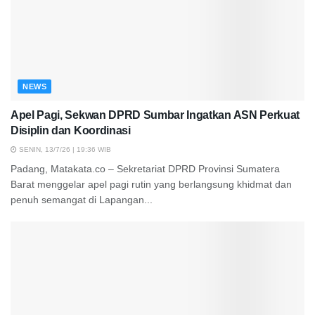
NEWS
Apel Pagi, Sekwan DPRD Sumbar Ingatkan ASN Perkuat
Disiplin dan Koordinasi
SENIN, 13/7/26 | 19:36 WIB
Padang, Matakata.co – Sekretariat DPRD Provinsi Sumatera
Barat menggelar apel pagi rutin yang berlangsung khidmat dan
penuh semangat di Lapangan...