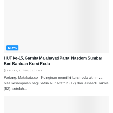
NEWS
HUT ke-15, Garnita Malahayati Partai Nasdem Sumbar
Beri Bantuan Kursi Roda
SELASA, 21/7/26 | 21:53 WIB
Padang, Matakata.co - Keinginan memiliki kursi roda akhirnya
bisa kesampaian bagi Satria Nur Alfathih (12) dan Junaedi Darwis
(52), setelah...