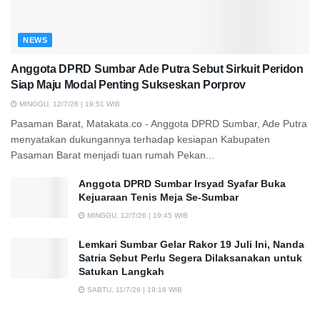
NEWS
Anggota DPRD Sumbar Ade Putra Sebut Sirkuit Peridon
Siap Maju Modal Penting Sukseskan Porprov
MINGGU, 12/7/26 | 19:51 WIB
Pasaman Barat, Matakata.co - Anggota DPRD Sumbar, Ade Putra
menyatakan dukungannya terhadap kesiapan Kabupaten
Pasaman Barat menjadi tuan rumah Pekan...
Anggota DPRD Sumbar Irsyad Syafar Buka
Kejuaraan Tenis Meja Se-Sumbar
MINGGU, 12/7/26 | 19:45 WIB
Lemkari Sumbar Gelar Rakor 19 Juli Ini, Nanda
Satria Sebut Perlu Segera Dilaksanakan untuk
Satukan Langkah
SABTU, 11/7/26 | 19:16 WIB