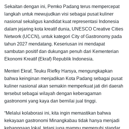
Sekaitan dengan ini, Pemko Padang terus mempercepat
langkah untuk mewujudkan visi sebagai pusat kuliner
nasional sekaligus kandidat kuat representasi Indonesia
dalam jejaring kota kreatif dunia, UNESCO Creative Cities
Network (UCCN), untuk kategori City of Gastronomy pada
tahun 2027 mendatang. Keseriusan ini mendapat
sambutan positif dan dukungan penuh dari Kementerian
Ekonomi Kreatif (Ekraf) Republik Indonesia.
Menteri Ekraf, Teuku Riefky Harsya, mengungkapkan
bahwa keinginan menjadikan Kota Padang sebagai pusat
kuliner nasional akan semakin memperkuat jati diri daerah
tersebut sebagai wilayah dengan keberagaman
gastronomi yang kaya dan bernilai jual tinggi.
“Melalui kolaborasi ini, kita ingin memastikan bahwa
kekayaan gastronomi Minangkabau tidak hanya menjadi
kebanggaan lokal, tetapi juga mampu memenuhi standar