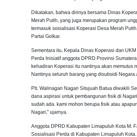
Dikatakan, bahwa dirinya bersama Dinas Koper
Merah Putih, yang juga merupakan program unggu
termasuk sosialisasi Koperasi Desa Merah Putih
Partai Golkar.
Sementara itu, Kepala Dinas Koperasi dan UKM
Perda Inisiatif anggota DPRD Provinsi Sumater
kehadiran Koperasi itu nantinya akan memutus m
Nantinya seluruh barang yang disubsidi Negara 
Plt. Walinagari Nagari Situjuah Batua diwakili
dana aspirasi untuk pembangunan fisik di Nagar
sudah ada. kami mohon berupa fisik atau apapun
Nagari,” ujarnya.
Anggota DPRD Kabupaten Limapuluh Kota M. Faj
Sosialisasi Perda di Kabupaten Limapuluh Kota. 