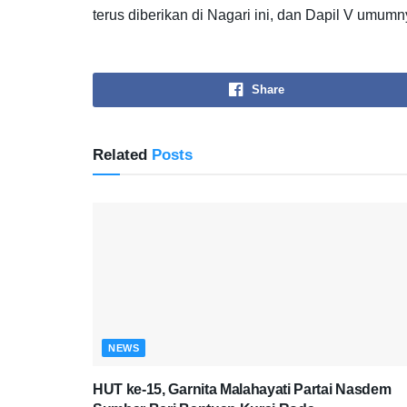
terus diberikan di Nagari ini, dan Dapil V umumn
Share
Related
Posts
NEWS
HUT ke-15, Garnita Malahayati Partai Nasdem