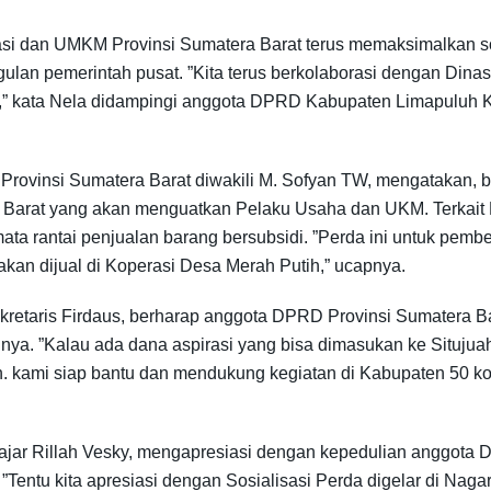
asi dan UMKM Provinsi Sumatera Barat terus memaksimalkan s
lan pemerintah pusat. ”Kita terus berkolaborasi dengan Dina
,” kata Nela didampingi anggota DPRD Kabupaten Limapuluh Kota
 Provinsi Sumatera Barat diwakili M. Sofyan TW, mengatakan
a Barat yang akan menguatkan Pelaku Usaha dan UKM. Terkait
ata rantai penjualan barang bersubsidi. ”Perda ini untuk pem
akan dijual di Koperasi Desa Merah Putih,” ucapnya.
 Sekretaris Firdaus, berharap anggota DPRD Provinsi Sumatera 
inya. ”Kalau ada dana aspirasi yang bisa dimasukan ke Situju
. kami siap bantu dan mendukung kegiatan di Kabupaten 50 ko
ar Rillah Vesky, mengapresiasi dengan kepedulian anggota 
”Tentu kita apresiasi dengan Sosialisasi Perda digelar di Naga