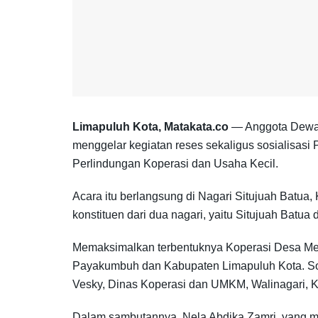
Limapuluh Kota, Matakata.co
— Anggota Dewan 
menggelar kegiatan reses sekaligus sosialisas
Perlindungan Koperasi dan Usaha Kecil.
Acara itu berlangsung di Nagari Situjuah Batua,
konstituen dari dua nagari, yaitu Situjuah Batu
Memaksimalkan terbentuknya Koperasi Desa Mera
Payakumbuh dan Kabupaten Limapuluh Kota. Sosi
Vesky, Dinas Koperasi dan UMKM, Walinagari, K
Dalam sambutannya, Nela Abdika Zamri, yang m