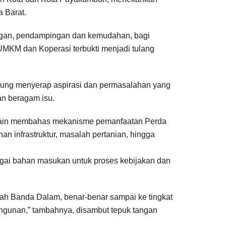
 Barat.
ungan, pendampingan dan kemudahan, bagi
 UMKM dan Koperasi terbukti menjadi tulang
gsung menyerap aspirasi dan permasalahan yang
an beragam isu.
Selain membahas mekanisme pemanfaatan Perda
 infrastruktur, masalah pertanian, hingga
agai bahan masukan untuk proses kebijakan dan
juah Banda Dalam, benar-benar sampai ke tingkat
angunan,” tambahnya, disambut tepuk tangan