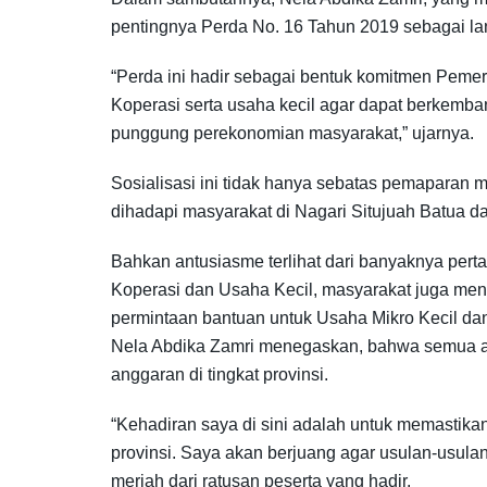
pentingnya Perda No. 16 Tahun 2019 sebagai l
“Perda ini hadir sebagai bentuk komitmen Pem
Koperasi serta usaha kecil agar dapat berkemba
punggung perekonomian masyarakat,” ujarnya.
Sosialisasi ini tidak hanya sebatas pemaparan
dihadapi masyarakat di Nagari Situjuah Batua 
Bahkan antusiasme terlihat dari banyaknya pe
Koperasi dan Usaha Kecil, masyarakat juga meny
permintaan bantuan untuk Usaha Mikro Kecil 
Nela Abdika Zamri menegaskan, bahwa semua asp
anggaran di tingkat provinsi.
“Kehadiran saya di sini adalah untuk memastika
provinsi. Saya akan berjuang agar usulan-usul
meriah dari ratusan peserta yang hadir.