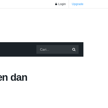
Login
Upgrade
en dan