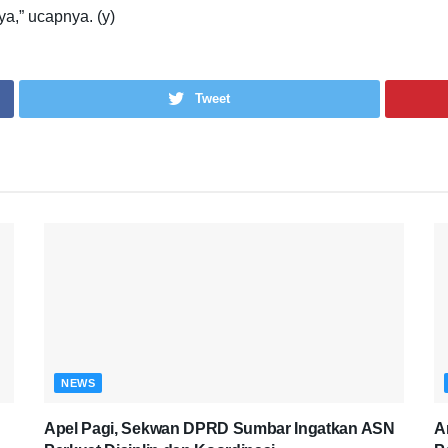
ya,” ucapnya. (y)
Tweet
NEWS
Apel Pagi, Sekwan DPRD Sumbar Ingatkan ASN
A