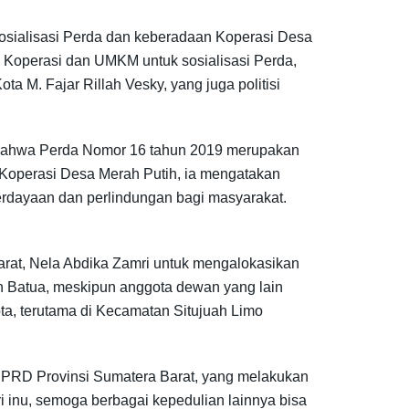
osialisasi Perda dan keberadaan Koperasi Desa
s Koperasi dan UMKM untuk sosialisasi Perda,
 M. Fajar Rillah Vesky, yang juga politisi
, bahwa Perda Nomor 16 tahun 2019 merupakan
 Koperasi Desa Merah Putih, ia mengatakan
berdayaan dan perlindungan bagi masyarakat.
Barat, Nela Abdika Zamri untuk mengalokasikan
ah Batua, meskipun anggota dewan yang lain
ta, terutama di Kecamatan Situjuah Limo
DPRD Provinsi Sumatera Barat, yang melakukan
ri inu, semoga berbagai kepedulian lainnya bisa