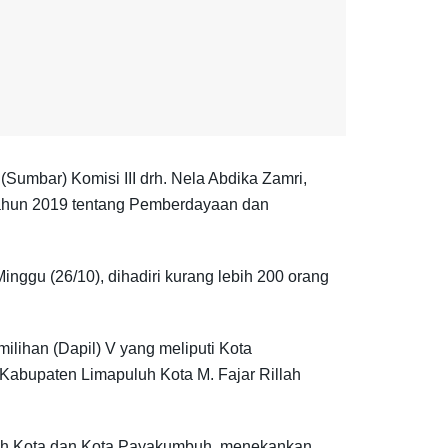
umbar) Komisi III drh. Nela Abdika Zamri,
 Tahun 2019 tentang Pemberdayaan dan
nggu (26/10), dihadiri kurang lebih 200 orang
lihan (Dapil) V yang meliputi Kota
Kabupaten Limapuluh Kota M. Fajar Rillah
uluh Kota dan Kota Payakumbuh, menekankan