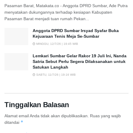
Pasaman Barat, Matakata.co - Anggota DPRD Sumbar, Ade Putra
menyatakan dukungannya terhadap kesiapan Kabupaten
Pasaman Barat menjadi tuan rumah Pekan...
Anggota DPRD Sumbar Irsyad Syafar Buka
Kejuaraan Tenis Meja Se-Sumbar
MINGGU, 12/7/26 | 19:45 WIB
Lemkari Sumbar Gelar Rakor 19 Juli Ini, Nanda
Satria Sebut Perlu Segera Dilaksanakan untuk
Satukan Langkah
SABTU, 11/7/26 | 19:16 WIB
Tinggalkan Balasan
Alamat email Anda tidak akan dipublikasikan.
Ruas yang wajib
*
ditandai