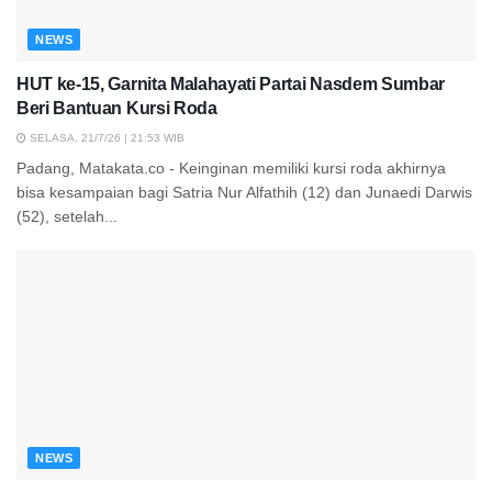
NEWS
HUT ke-15, Garnita Malahayati Partai Nasdem Sumbar
Beri Bantuan Kursi Roda
SELASA, 21/7/26 | 21:53 WIB
Padang, Matakata.co - Keinginan memiliki kursi roda akhirnya
bisa kesampaian bagi Satria Nur Alfathih (12) dan Junaedi Darwis
(52), setelah...
NEWS