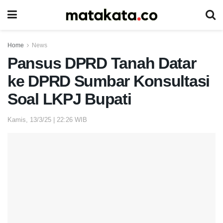
Home
News
Pansus DPRD Tanah Datar
ke DPRD Sumbar Konsultasi
Soal LKPJ Bupati
Kamis, 13/3/25 | 22:26 WIB