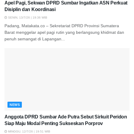
Apel Pagi, Sekwan DPRD Sumbar Ingatkan ASN Perkuat
Disiplin dan Koordinasi
SENIN, 13/7/26 | 19:36 WIB
Padang, Matakata.co – Sekretariat DPRD Provinsi Sumatera
Barat menggelar apel pagi rutin yang berlangsung khidmat dan
penuh semangat di Lapangan...
NEWS
Anggota DPRD Sumbar Ade Putra Sebut Sirkuit Peridon
Siap Maju Modal Penting Sukseskan Porprov
MINGGU, 12/7/26 | 19:51 WIB