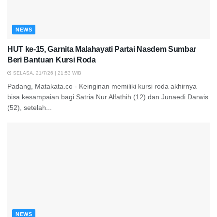
NEWS
HUT ke-15, Garnita Malahayati Partai Nasdem Sumbar
Beri Bantuan Kursi Roda
SELASA, 21/7/26 | 21:53 WIB
Padang, Matakata.co - Keinginan memiliki kursi roda akhirnya
bisa kesampaian bagi Satria Nur Alfathih (12) dan Junaedi Darwis
(52), setelah...
NEWS