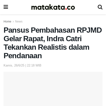
Home
News
Pansus Pembahasan RPJMD
Gelar Rapat, Indra Catri
Tekankan Realistis dalam
Pendanaan
Kamis, 26/6/25 | 22:18 WIB