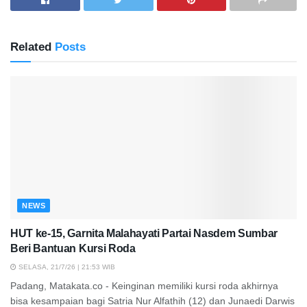
Related
Posts
NEWS
HUT ke-15, Garnita Malahayati Partai Nasdem Sumbar
Beri Bantuan Kursi Roda
SELASA, 21/7/26 | 21:53 WIB
Padang, Matakata.co - Keinginan memiliki kursi roda akhirnya
bisa kesampaian bagi Satria Nur Alfathih (12) dan Junaedi Darwis