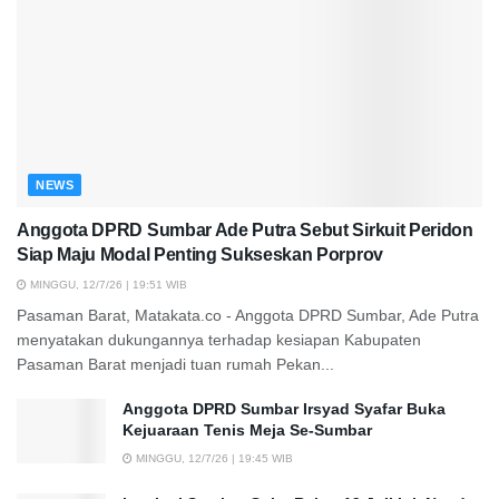
NEWS
Anggota DPRD Sumbar Ade Putra Sebut Sirkuit Peridon
Siap Maju Modal Penting Sukseskan Porprov
MINGGU, 12/7/26 | 19:51 WIB
Pasaman Barat, Matakata.co - Anggota DPRD Sumbar, Ade Putra
menyatakan dukungannya terhadap kesiapan Kabupaten
Pasaman Barat menjadi tuan rumah Pekan...
Anggota DPRD Sumbar Irsyad Syafar Buka
Kejuaraan Tenis Meja Se-Sumbar
MINGGU, 12/7/26 | 19:45 WIB