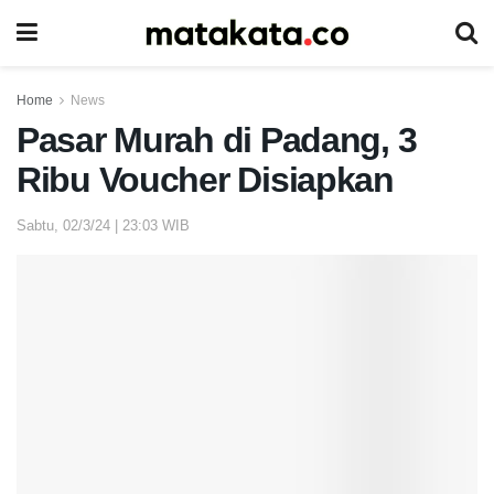
Home
News
Pasar Murah di Padang, 3
Ribu Voucher Disiapkan
Sabtu, 02/3/24 | 23:03 WIB