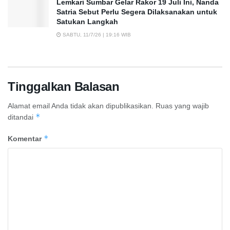
Lemkari Sumbar Gelar Rakor 19 Juli Ini, Nanda
Satria Sebut Perlu Segera Dilaksanakan untuk
Satukan Langkah
SABTU, 11/7/26 | 19:16 WIB
Tinggalkan Balasan
Alamat email Anda tidak akan dipublikasikan.
Ruas yang wajib
*
ditandai
*
Komentar