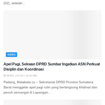
(52), setelah...
NEWS
Apel Pagi, Sekwan DPRD Sumbar Ingatkan ASN Perkuat
Disiplin dan Koordinasi
SENIN, 13/7/26 | 19:36 WIB
Padang, Matakata.co – Sekretariat DPRD Provinsi Sumatera
Barat menggelar apel pagi rutin yang berlangsung khidmat dan
penuh semangat di Lapangan...