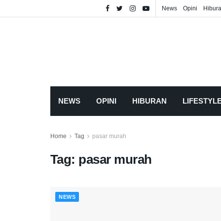
News
Opini
Hibur
NEWS
OPINI
HIBURAN
LIFESTYL
Home
Tag
pasar murah
Tag:
pasar murah
NEWS