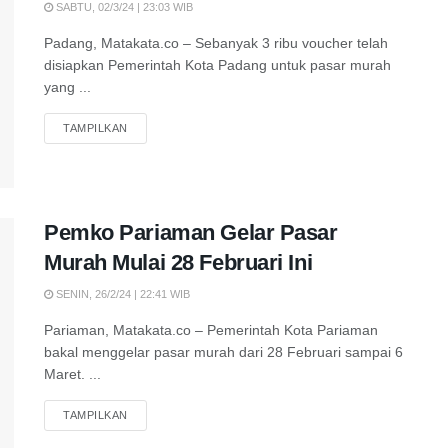
SABTU, 02/3/24 | 23:03 WIB
Padang, Matakata.co – Sebanyak 3 ribu voucher telah
disiapkan Pemerintah Kota Padang untuk pasar murah
yang ...
TAMPILKAN
Pemko Pariaman Gelar Pasar
Murah Mulai 28 Februari Ini
SENIN, 26/2/24 | 22:41 WIB
Pariaman, Matakata.co – Pemerintah Kota Pariaman
bakal menggelar pasar murah dari 28 Februari sampai 6
Maret. ...
TAMPILKAN