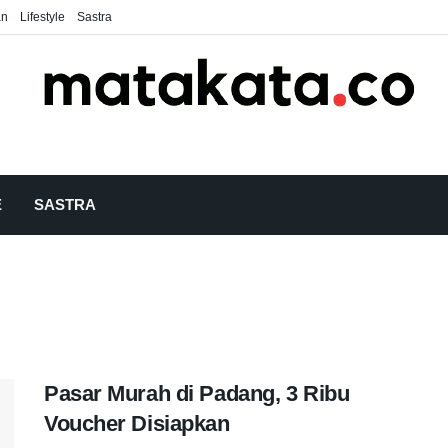
an
Lifestyle
Sastra
E
SASTRA
Pasar Murah di Padang, 3 Ribu
Voucher Disiapkan