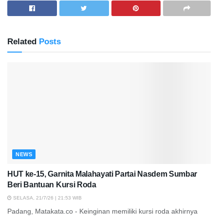
Related
Posts
NEWS
HUT ke-15, Garnita Malahayati Partai Nasdem Sumbar
Beri Bantuan Kursi Roda
SELASA, 21/7/26 | 21:53 WIB
Padang, Matakata.co - Keinginan memiliki kursi roda akhirnya