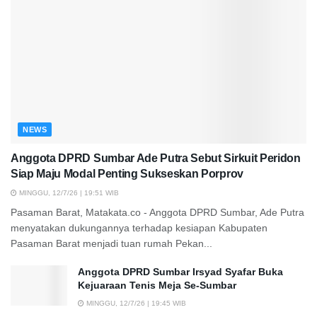
NEWS
Anggota DPRD Sumbar Ade Putra Sebut Sirkuit Peridon
Siap Maju Modal Penting Sukseskan Porprov
MINGGU, 12/7/26 | 19:51 WIB
Pasaman Barat, Matakata.co - Anggota DPRD Sumbar, Ade Putra
menyatakan dukungannya terhadap kesiapan Kabupaten
Pasaman Barat menjadi tuan rumah Pekan...
Anggota DPRD Sumbar Irsyad Syafar Buka
Kejuaraan Tenis Meja Se-Sumbar
MINGGU, 12/7/26 | 19:45 WIB