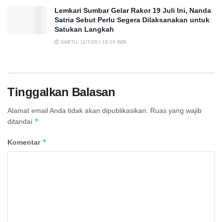
Lemkari Sumbar Gelar Rakor 19 Juli Ini, Nanda
Satria Sebut Perlu Segera Dilaksanakan untuk
Satukan Langkah
SABTU, 11/7/26 | 19:16 WIB
Tinggalkan Balasan
Alamat email Anda tidak akan dipublikasikan.
Ruas yang wajib
*
ditandai
*
Komentar