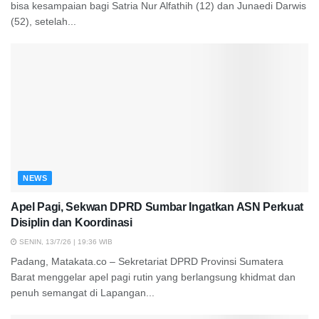
bisa kesampaian bagi Satria Nur Alfathih (12) dan Junaedi Darwis
(52), setelah...
NEWS
Apel Pagi, Sekwan DPRD Sumbar Ingatkan ASN Perkuat
Disiplin dan Koordinasi
SENIN, 13/7/26 | 19:36 WIB
Padang, Matakata.co – Sekretariat DPRD Provinsi Sumatera
Barat menggelar apel pagi rutin yang berlangsung khidmat dan
penuh semangat di Lapangan...