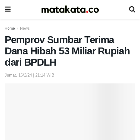
Home
News
Pemprov Sumbar Terima
Dana Hibah 53 Miliar Rupiah
dari BPDLH
Jumat, 16/2/24 | 21:14 WIB