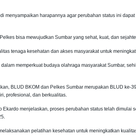
i menyampaikan harapannya agar perubahan status ini dapa
kes bisa mewujudkan Sumbar yang sehat, kuat, dan sejahtera
litas tenaga kesehatan dan akses masyarakat untuk meningkat
ng dalam memperkuat budaya olahraga masyarakat Sumbar, seh
kan, BLUD BKOM dan Pelkes Sumbar merupakan BLUD ke-39 di 
, profesional, dan berkualitas.
ardo menjelaskan, proses perubahan status telah dimulai se
25.
melaksanakan pelatihan kesehatan untuk meningkatkan kualita