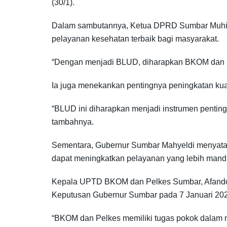
(30/1).
Dalam sambutannya, Ketua DPRD Sumbar Muhid
pelayanan kesehatan terbaik bagi masyarakat.
“Dengan menjadi BLUD, diharapkan BKOM dan Pel
Ia juga menekankan pentingnya peningkatan kua
“BLUD ini diharapkan menjadi instrumen penti
tambahnya.
Sementara, Gubernur Sumbar Mahyeldi menyata
dapat meningkatkan pelayanan yang lebih mandiri
Kepala UPTD BKOM dan Pelkes Sumbar, Afando Ek
Keputusan Gubernur Sumbar pada 7 Januari 20
“BKOM dan Pelkes memiliki tugas pokok dalam 