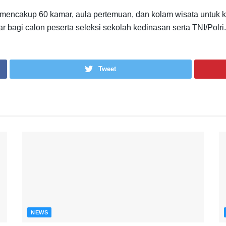
encakup 60 kamar, aula pertemuan, dan kolam wisata untuk ke
 bagi calon peserta seleksi sekolah kedinasan serta TNI/Polri.
Tweet
NEWS