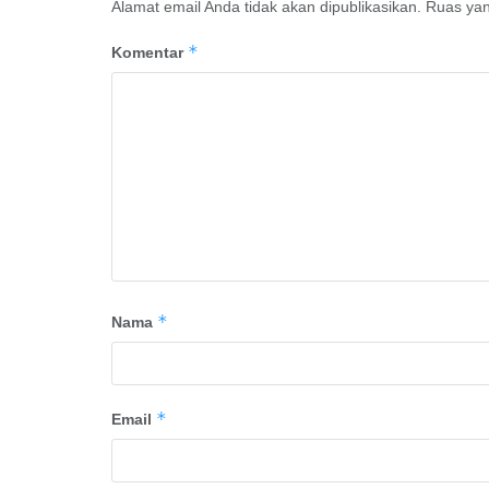
Alamat email Anda tidak akan dipublikasikan.
Ruas yan
*
Komentar
*
Nama
*
Email