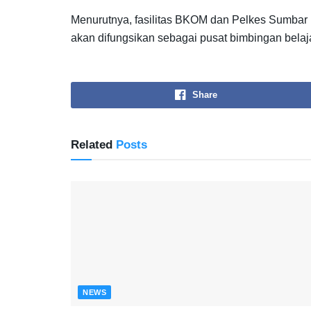
Menurutnya, fasilitas BKOM dan Pelkes Sumbar m
akan difungsikan sebagai pusat bimbingan belajar
Share
Related
Posts
NEWS