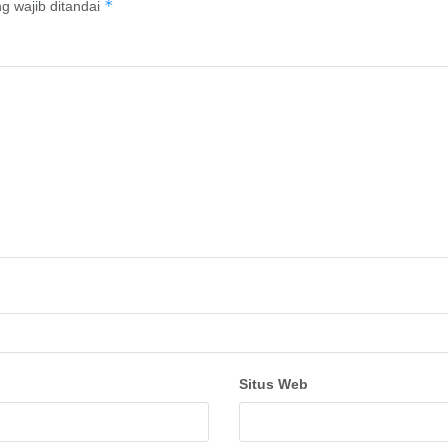
*
g wajib ditandai
Situs Web