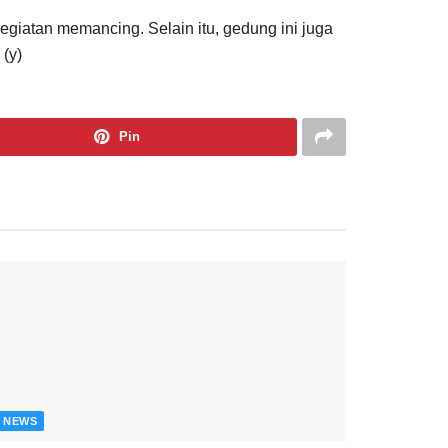
giatan memancing. Selain itu, gedung ini juga
 (y)
Pin
NEWS