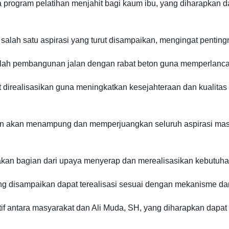
a program pelatihan menjahit bagi kaum ibu, yang diharapkan 
lah satu aspirasi yang turut disampaikan, mengingat penting
lah pembangunan jalan dengan rabat beton guna memperlancar a
 direalisasikan guna meningkatkan kesejahteraan dan kualitas 
an akan menampung dan memperjuangkan seluruh aspirasi mas
kan bagian dari upaya menyerap dan merealisasikan kebutuha
g disampaikan dapat terealisasi sesuai dengan mekanisme dan 
aktif antara masyarakat dan Ali Muda, SH, yang diharapkan dap