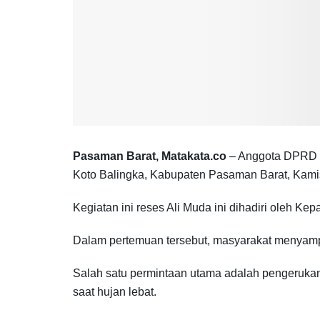
Pasaman Barat, Matakata.co
– Anggota DPRD P
Koto Balingka, Kabupaten Pasaman Barat, Kamis
Kegiatan ini reses Ali Muda ini dihadiri oleh Ke
Dalam pertemuan tersebut, masyarakat menyampai
Salah satu permintaan utama adalah pengerukan 
saat hujan lebat.