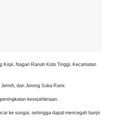
g Kopi, Nagari Ranah Koto Tinggi, Kecamatan
ir Jernih, dan Jorong Suka Rami.
 peningkatan kesejahteraan.
ancar ke sungai, sehingga dapat mencegah banjir