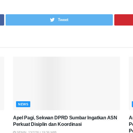
Tweet
NEWS
Apel Pagi, Sekwan DPRD Sumbar Ingatkan ASN
A
Perkuat Disiplin dan Koordinasi
P
P
SENIN, 13/7/26 | 19:36 WIB