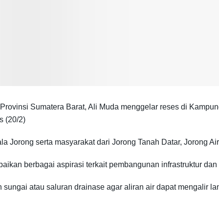
rovinsi Sumatera Barat, Ali Muda menggelar reses di Kampun
 (20/2)
pala Jorong serta masyarakat dari Jorong Tanah Datar, Jorong A
kan berbagai aspirasi terkait pembangunan infrastruktur dan
sungai atau saluran drainase agar aliran air dapat mengalir l