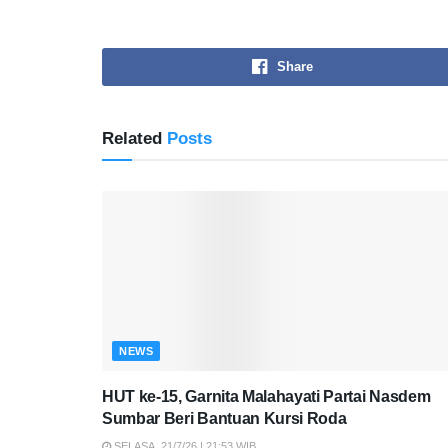
Share
Related
Posts
NEWS
HUT ke-15, Garnita Malahayati Partai Nasdem
Sumbar Beri Bantuan Kursi Roda
SELASA, 21/7/26 | 21:53 WIB