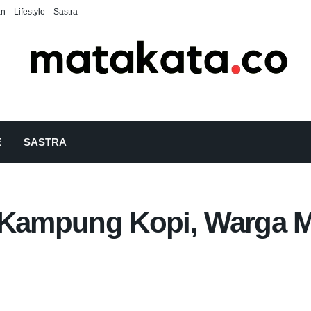
an
Lifestyle
Sastra
E
SASTRA
i Kampung Kopi, Warga 