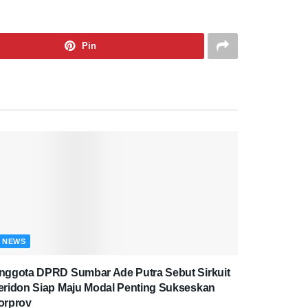
Pin
NEWS
nggota DPRD Sumbar Ade Putra Sebut Sirkuit
eridon Siap Maju Modal Penting Sukseskan
orprov