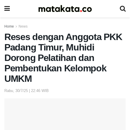
Home
News
Reses dengan Anggota PKK
Padang Timur, Muhidi
Dorong Pelatihan dan
Pembentukan Kelompok
UMKM
Rabu, 30/7/25 | 22:46 WIB