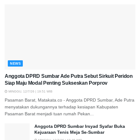
NEWS
Anggota DPRD Sumbar Ade Putra Sebut Sirkuit Peridon
Siap Maju Modal Penting Sukseskan Porprov
MINGGU, 12/7/26 | 19:51 WIB
Pasaman Barat, Matakata.co - Anggota DPRD Sumbar, Ade Putra
menyatakan dukungannya terhadap kesiapan Kabupaten
Pasaman Barat menjadi tuan rumah Pekan...
Anggota DPRD Sumbar Irsyad Syafar Buka
Kejuaraan Tenis Meja Se-Sumbar