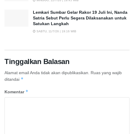
MINGGU, 12/7/26 | 19:45 WIB
Lemkari Sumbar Gelar Rakor 19 Juli Ini, Nanda
Satria Sebut Perlu Segera Dilaksanakan untuk
Satukan Langkah
SABTU, 11/7/26 | 19:16 WIB
Tinggalkan Balasan
Alamat email Anda tidak akan dipublikasikan.
Ruas yang wajib
*
ditandai
*
Komentar