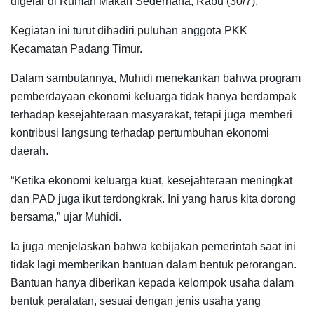
digelar di Rumah Makan Sederhana, Rabu (30/7).
Kegiatan ini turut dihadiri puluhan anggota PKK
Kecamatan Padang Timur.
Dalam sambutannya, Muhidi menekankan bahwa program
pemberdayaan ekonomi keluarga tidak hanya berdampak
terhadap kesejahteraan masyarakat, tetapi juga memberi
kontribusi langsung terhadap pertumbuhan ekonomi
daerah.
“Ketika ekonomi keluarga kuat, kesejahteraan meningkat
dan PAD juga ikut terdongkrak. Ini yang harus kita dorong
bersama,” ujar Muhidi.
Ia juga menjelaskan bahwa kebijakan pemerintah saat ini
tidak lagi memberikan bantuan dalam bentuk perorangan.
Bantuan hanya diberikan kepada kelompok usaha dalam
bentuk peralatan, sesuai dengan jenis usaha yang