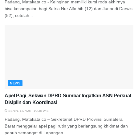
Padang, Matakata.co - Keinginan memiliki kursi roda akhirnya
bisa kesampaian bagi Satria Nur Alfathih (12) dan Junaedi Darwis
(52), setelah...
NEWS
Apel Pagi, Sekwan DPRD Sumbar Ingatkan ASN Perkuat
Disiplin dan Koordinasi
SENIN, 13/7/26 | 19:36 WIB
Padang, Matakata.co – Sekretariat DPRD Provinsi Sumatera
Barat menggelar apel pagi rutin yang berlangsung khidmat dan
penuh semangat di Lapangan...