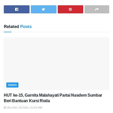
Related
Posts
NEWS
HUT ke-15, Garnita Malahayati Partai Nasdem Sumbar
Beri Bantuan Kursi Roda
SELASA, 21/7/26 | 21:53 WIB